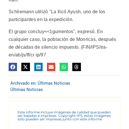
Schliemann utilizó "La Ilicó Ayush, uno de los
participantes en la expedición.
El grupo concluy<<1gumentos", expresó. En
cualquier caso, la población de Monricas, después
de décadas de silencio impuesto. (FIN/IPS/tra-
en/ab/js/ff/cr ip/97
Archivado en:
Últimas Noticias
Últimas Noticias
Este informe incluye imágenes de calidad que pueden
ser bajadas e impresas. Copyright IPS, estas imágenes
sólo pueden ser impresas junto con este informe