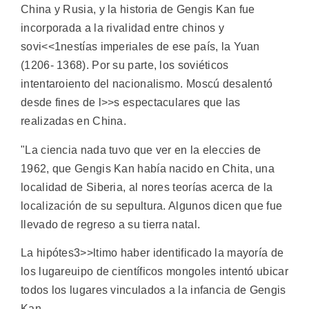
China y Rusia, y la historia de Gengis Kan fue
incorporada a la rivalidad entre chinos y
sovi<<1nestías imperiales de ese país, la Yuan
(1206- 1368). Por su parte, los soviéticos
intentaroiento del nacionalismo. Moscú desalentó
desde fines de l>>s espectaculares que las
realizadas en China.
"La ciencia nada tuvo que ver en la elecci
es de
1962, que Gengis Kan había nacido en Chita, una
localidad de Siberia, al nores teorías acerca de la
localización de su sepultura. Algunos dicen que fue
llevado de regreso a su tierra natal.
La hipótes3>>ltimo haber identificado la mayoría de
los lugareuipo de científicos mongoles intentó ubicar
todos los lugares vinculados a la infancia de Gengis
Kan.