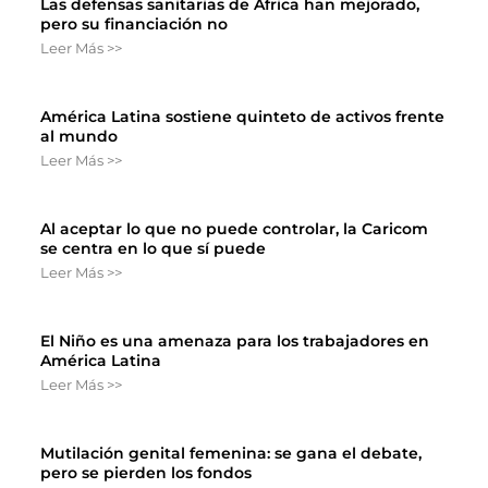
Las defensas sanitarias de África han mejorado,
pero su financiación no
Leer Más >>
América Latina sostiene quinteto de activos frente
al mundo
Leer Más >>
Al aceptar lo que no puede controlar, la Caricom
se centra en lo que sí puede
Leer Más >>
El Niño es una amenaza para los trabajadores en
América Latina
Leer Más >>
Mutilación genital femenina: se gana el debate,
pero se pierden los fondos