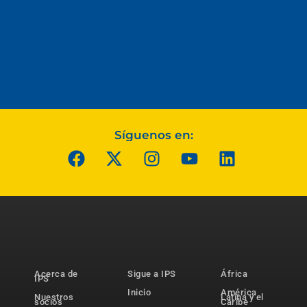
Síguenos en:
Acerca de
Sigue a IPS
África
IPS
Inicio
América
Nuestros
Latina y el
socios
Caribe