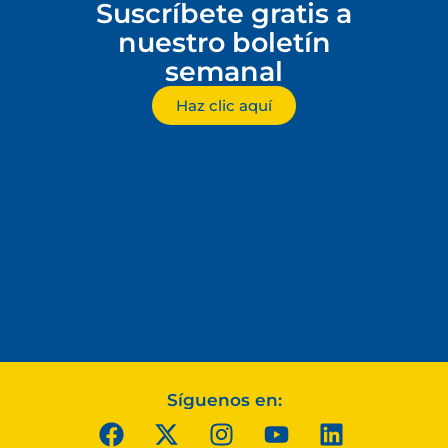
Suscríbete gratis a
nuestro boletín
semanal
Haz clic aquí
Síguenos en: