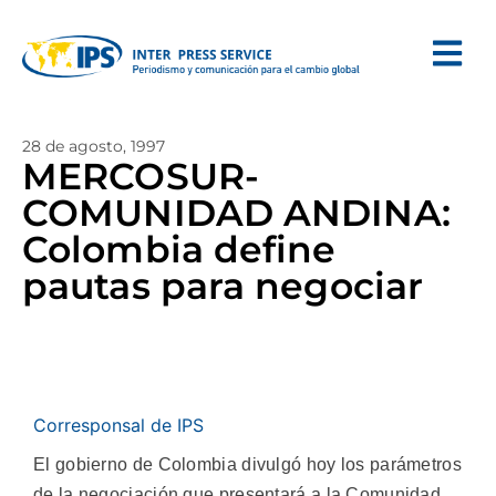
28 de agosto, 1997
MERCOSUR-
COMUNIDAD ANDINA:
Colombia define
pautas para negociar
Corresponsal de IPS
El gobierno de Colombia divulgó hoy los parámetros
de la negociación que presentará a la Comunidad