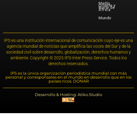
Medio
Oriente y
Norte de
África
Mundo
IPS es una institución internacional de comunicación cuyo eje es una
agencia mundial de noticias que amplifica las voces del Sur y de la
sociedad civil sobre desarrollo, globalización, derechos humanos y
ambiente. Copyright © 2025 IPS-Inter Press Service. Todos los
derechos reservados.
IPS es la única organización periodística mundial con más
personal y corresponsales en el mundo en desarrollo que en los
países ricos. DONAR
Desarrollo & Hosting: Atiko.Studio