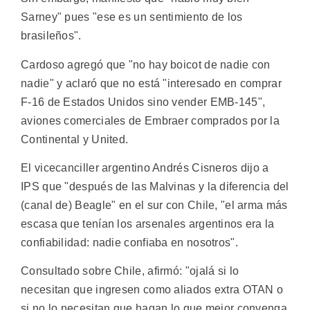
Sarney" pues "ese es un sentimiento de los
brasileños".
Cardoso agregó que "no hay boicot de nadie con
nadie" y aclaró que no está "interesado en comprar
F-16 de Estados Unidos sino vender EMB-145",
aviones comerciales de Embraer comprados por la
Continental y United.
El vicecanciller argentino Andrés Cisneros dijo a
IPS que "después de las Malvinas y la diferencia del
(canal de) Beagle" en el sur con Chile, "el arma más
escasa que tenían los arsenales argentinos era la
confiabilidad: nadie confiaba en nosotros".
Consultado sobre Chile, afirmó: "ojalá si lo
necesitan que ingresen como aliados extra OTAN o
si no lo necesitan que hagan lo que mejor convenga