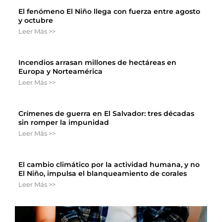
El fenómeno El Niño llega con fuerza entre agosto
y octubre
Leer Más >>
Incendios arrasan millones de hectáreas en
Europa y Norteamérica
Leer Más >>
Crímenes de guerra en El Salvador: tres décadas
sin romper la impunidad
Leer Más >>
El cambio climático por la actividad humana, y no
El Niño, impulsa el blanqueamiento de corales
Leer Más >>