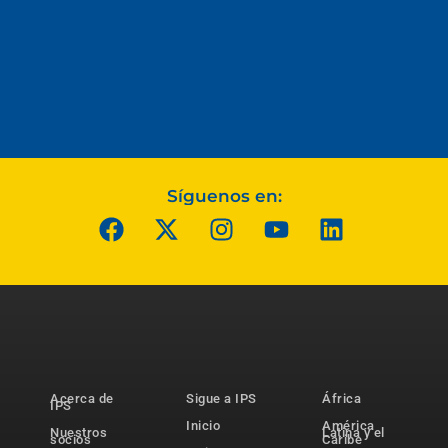
Síguenos en:
Acerca de
Sigue a IPS
África
IPS
Inicio
América
Nuestros
Latina y el
socios
Caribe