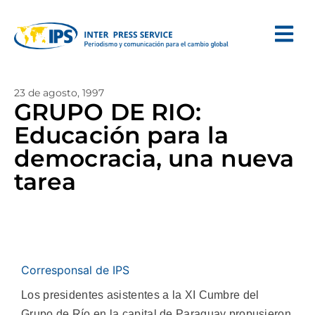
23 de agosto, 1997
GRUPO DE RIO:
Educación para la
democracia, una nueva
tarea
Corresponsal de IPS
Los presidentes asistentes a la XI Cumbre del
Grupo de Río en la capital de Paraguay propusieron