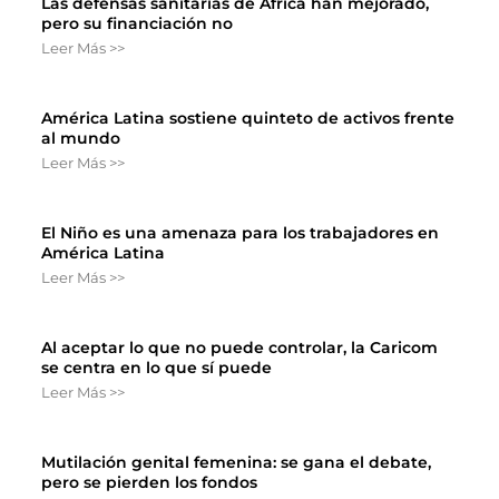
Las defensas sanitarias de África han mejorado,
pero su financiación no
Leer Más >>
América Latina sostiene quinteto de activos frente
al mundo
Leer Más >>
El Niño es una amenaza para los trabajadores en
América Latina
Leer Más >>
Al aceptar lo que no puede controlar, la Caricom
se centra en lo que sí puede
Leer Más >>
Mutilación genital femenina: se gana el debate,
pero se pierden los fondos