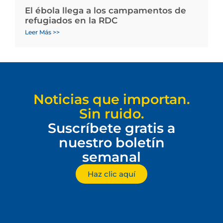
El ébola llega a los campamentos de
refugiados en la RDC
Leer Más >>
Noticias que importan.
Sin ruido.
Suscríbete gratis a
nuestro boletín
semanal
Haz clic aquí