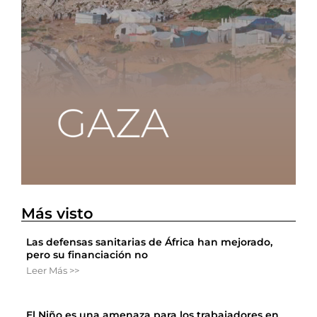
Más visto
Las defensas sanitarias de África han mejorado,
pero su financiación no
Leer Más >>
El Niño es una amenaza para los trabajadores en