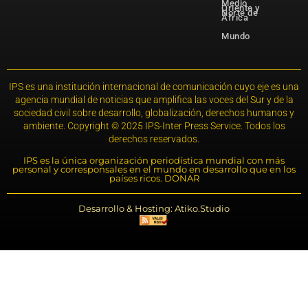
Medio
Oriente y
Norte de
África
Mundo
IPS es una institución internacional de comunicación cuyo eje es una
agencia mundial de noticias que amplifica las voces del Sur y de la
sociedad civil sobre desarrollo, globalización, derechos humanos y
ambiente. Copyright © 2025 IPS-Inter Press Service. Todos los
derechos reservados.
IPS es la única organización periodística mundial con más
personal y corresponsales en el mundo en desarrollo que en los
países ricos. DONAR
Desarrollo & Hosting: Atiko.Studio