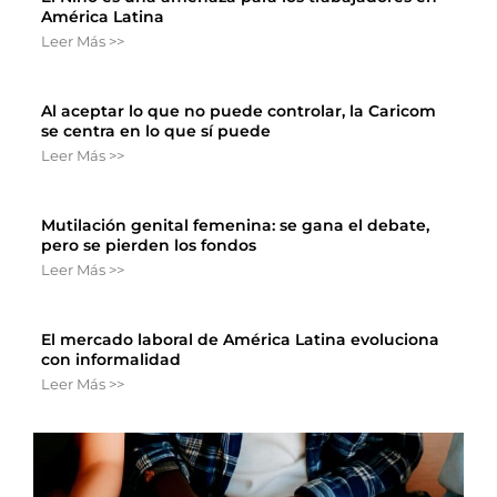
América Latina
Leer Más >>
Al aceptar lo que no puede controlar, la Caricom
se centra en lo que sí puede
Leer Más >>
Mutilación genital femenina: se gana el debate,
pero se pierden los fondos
Leer Más >>
El mercado laboral de América Latina evoluciona
con informalidad
Leer Más >>