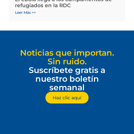
refugiados en la RDC
Leer Más >>
Noticias que importan.
Sin ruido.
Suscríbete gratis a
nuestro boletín
semanal
Haz clic aquí