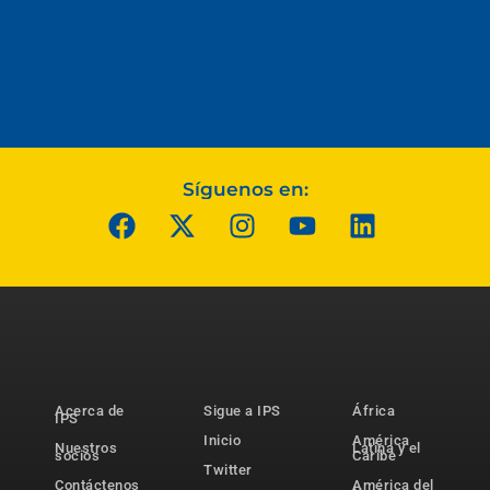
Síguenos en:
Acerca de
Sigue a IPS
África
IPS
Inicio
América
Nuestros
Latina y el
socios
Caribe
Twitter
Contáctenos
América del