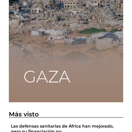
Más visto
Las defensas sanitarias de África han mejorado,
pero su financiación no