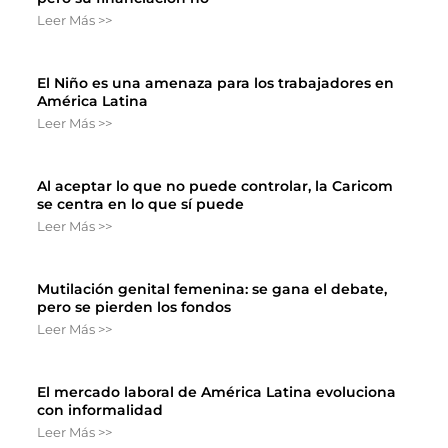
Leer Más >>
El Niño es una amenaza para los trabajadores en
América Latina
Leer Más >>
Al aceptar lo que no puede controlar, la Caricom
se centra en lo que sí puede
Leer Más >>
Mutilación genital femenina: se gana el debate,
pero se pierden los fondos
Leer Más >>
El mercado laboral de América Latina evoluciona
con informalidad
Leer Más >>