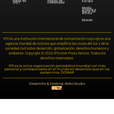
Reglas de
notas de
Europa
comunidad
IPS?
Medio
Oriente y
Norte de
África
Mundo
IPS es una institución internacional de comunicación cuyo eje es una
agencia mundial de noticias que amplifica las voces del Sur y de la
sociedad civil sobre desarrollo, globalización, derechos humanos y
ambiente. Copyright © 2025 IPS-Inter Press Service. Todos los
derechos reservados.
IPS es la única organización periodística mundial con más
personal y corresponsales en el mundo en desarrollo que en los
países ricos. DONAR
Desarrollo & Hosting: Atiko.Studio