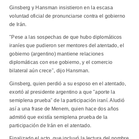
Ginsberg y Hansman insistieron en la escasa
voluntad oficial de pronunciarse contra el gobierno
de Irán.
"Pese a las sospechas de que hubo diplomáticos
iraníes que pudieron ser mentores del atentado, el
gobierno (argentino) mantiene relaciones
diplomáticas con ese gobierno, y el comercio
bilateral aún crece", dijo Hansman.
Ginsberg, quien perdió a su esposo en el atentado,
exortó al presidente argentino a que "aporte la
semiplena prueba" de la participación iraní. Aludió
así a una frase de Menem, quien hace dos años
admitió que existía semiplena prueba de la
participación de Irán en el atentado.
Finalizado el acto, que incluyó la lectura del nombre