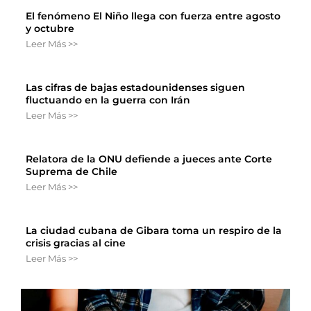
El fenómeno El Niño llega con fuerza entre agosto
y octubre
Leer Más >>
Las cifras de bajas estadounidenses siguen
fluctuando en la guerra con Irán
Leer Más >>
Relatora de la ONU defiende a jueces ante Corte
Suprema de Chile
Leer Más >>
La ciudad cubana de Gibara toma un respiro de la
crisis gracias al cine
Leer Más >>