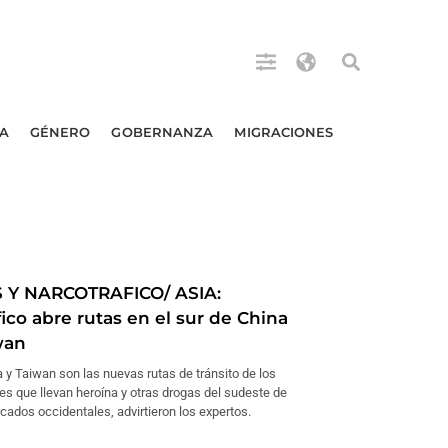
A
GÉNERO
GOBERNANZA
MIGRACIONES
 Y NARCOTRAFICO/ ASIA:
ico abre rutas en el sur de China
wan
a y Taiwan son las nuevas rutas de tránsito de los
es que llevan heroína y otras drogas del sudeste de
cados occidentales, advirtieron los expertos.