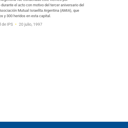
durante el acto con motivo del tercer aniversario del
Asociación Mutual Israelíta Argentina (AMIA), que
s y 300 heridos en esta capital.
l de IPS
20 julio, 1997