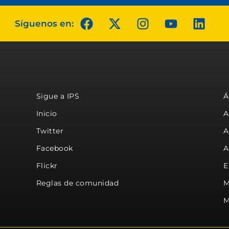
Síguenos en:
Sigue a IPS
Á
Inicio
A
Twitter
A
Facebook
A
Flickr
E
Reglas de comunidad
M
M