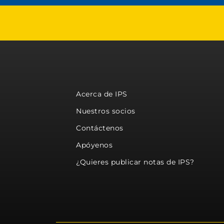
Acerca de IPS
Nuestros socios
Contáctenos
Apóyenos
¿Quieres publicar notas de IPS?