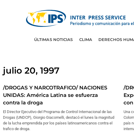
ÚLTIMAS NOTICIAS
CLIMA
DERECHOS HUM
julio 20, 1997
/DROGAS Y NARCOTRAFICO/ NACIONES
/DR
UNIDAS: América Latina se esfuerza
Exp
contra la droga
con
El Director Ejecutivo del Programa de Control Internacional de las
Una c
Drogas (UNDCP), Giorgio Giacomelli, destacó el lunes la magnitud
Colomb
de la lucha emprendida por los países latinoamericanos contra el
país 
trafico de droga.
intern