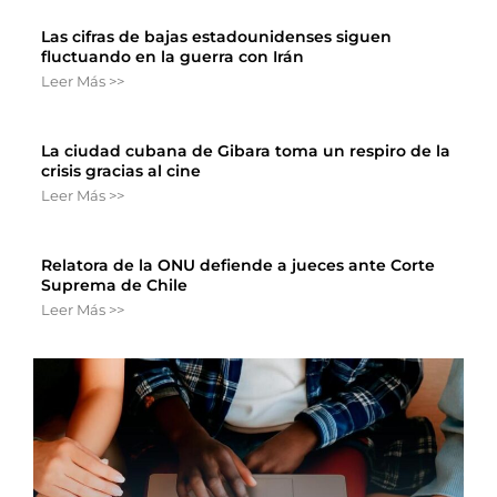
Las cifras de bajas estadounidenses siguen
fluctuando en la guerra con Irán
Leer Más >>
La ciudad cubana de Gibara toma un respiro de la
crisis gracias al cine
Leer Más >>
Relatora de la ONU defiende a jueces ante Corte
Suprema de Chile
Leer Más >>