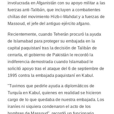
involucrada en Afganistán con su apoyo militar a las
fuerzas anti-Talibán, que incluyen a combatientes
chiítas del movimiento Hizb-i-Wahdat y a fuerzas de
Massoud, el jefe del antiguo ejército afgano.
Recientemente, cuando Teherán procuró la ayuda
de Islamabad para proteger su embajada en la
capital paquistaní tras la decisión de Talibán de
cerrarla, el gobierno de Pakistán le recordó la
indiferencia demostrada cuando Islamabad le
solicitó apoyo tras el ataque del 6 de septiembre de
1995 contra la embajada paquistaní en Kabul.
"Tuvimos que pedirle ayuda a diplomáticos de
Turquía en Kabul, quienes en realidad se hicieron
cargo de lo que quedaba de nuestra embajada. Los
iraníes ni siquiera condenaron el acto de los
hombres de Massoud", recordó un funcionario