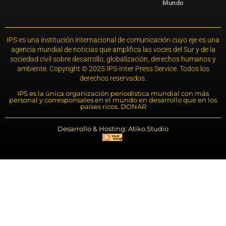
Mundo
IPS es una institución internacional de comunicación cuyo eje es una
agencia mundial de noticias que amplifica las voces del Sur y de la
sociedad civil sobre desarrollo, globalización, derechos humanos y
ambiente. Copyright © 2025 IPS-Inter Press Service. Todos los
derechos reservados.
IPS es la única organización periodística mundial con más
personal y corresponsales en el mundo en desarrollo que en los
países ricos. DONAR
Desarrollo & Hosting: Atiko.Studio