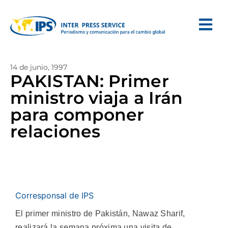
14 de junio, 1997
PAKISTAN: Primer
ministro viaja a Irán
para componer
relaciones
Corresponsal de IPS
El primer ministro de Pakistán, Nawaz Sharif,
realizará la semana próxima una visita de