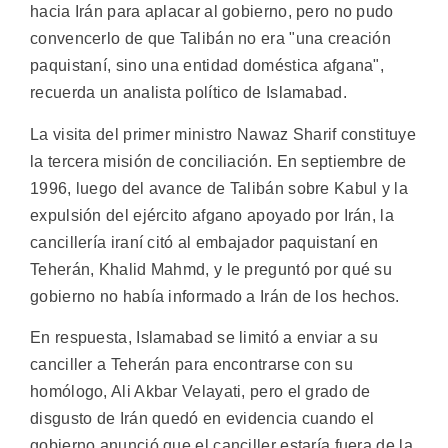
hacia Irán para aplacar al gobierno, pero no pudo
convencerlo de que Talibán no era "una creación
paquistaní, sino una entidad doméstica afgana",
recuerda un analista político de Islamabad.
La visita del primer ministro Nawaz Sharif constituye
la tercera misión de conciliación. En septiembre de
1996, luego del avance de Talibán sobre Kabul y la
expulsión del ejército afgano apoyado por Irán, la
cancillería iraní citó al embajador paquistaní en
Teherán, Khalid Mahmd, y le preguntó por qué su
gobierno no había informado a Irán de los hechos.
En respuesta, Islamabad se limitó a enviar a su
canciller a Teherán para encontrarse con su
homólogo, Ali Akbar Velayati, pero el grado de
disgusto de Irán quedó en evidencia cuando el
gobierno anunció que el canciller estaría fuera de la