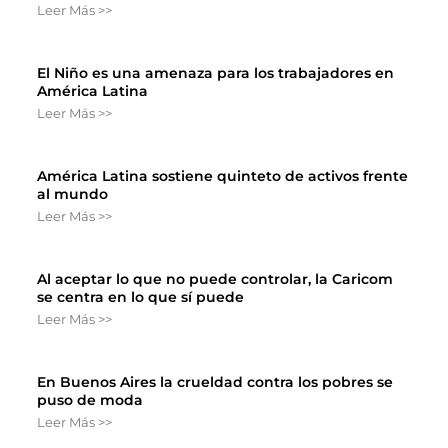
Leer Más >>
El Niño es una amenaza para los trabajadores en
América Latina
Leer Más >>
América Latina sostiene quinteto de activos frente
al mundo
Leer Más >>
Al aceptar lo que no puede controlar, la Caricom
se centra en lo que sí puede
Leer Más >>
En Buenos Aires la crueldad contra los pobres se
puso de moda
Leer Más >>