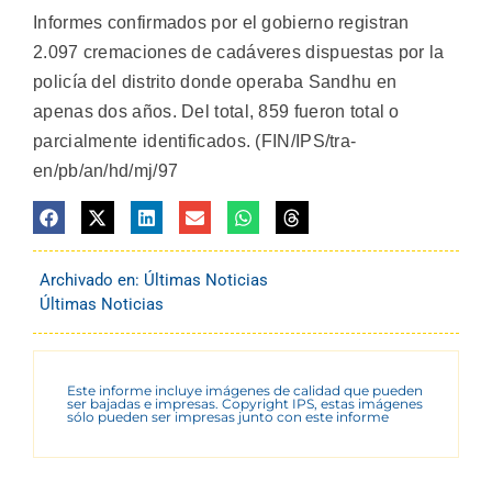
Informes confirmados por el gobierno registran
2.097 cremaciones de cadáveres dispuestas por la
policía del distrito donde operaba Sandhu en
apenas dos años. Del total, 859 fueron total o
parcialmente identificados. (FIN/IPS/tra-
en/pb/an/hd/mj/97
Archivado en:
Últimas Noticias
Últimas Noticias
Este informe incluye imágenes de calidad que pueden
ser bajadas e impresas. Copyright IPS, estas imágenes
sólo pueden ser impresas junto con este informe