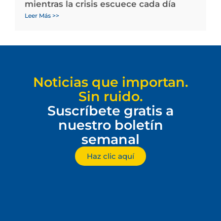
mientras la crisis escuece cada día
Leer Más >>
Noticias que importan.
Sin ruido.
Suscríbete gratis a
nuestro boletín
semanal
Haz clic aquí