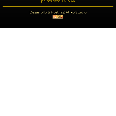
países ricos. DONAR
Desarrollo & Hosting: Atiko.Studio