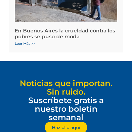
En Buenos Aires la crueldad contra los
pobres se puso de moda
Leer Más >>
Noticias que importan.
Sin ruido.
Suscríbete gratis a
nuestro boletín
semanal
Haz clic aquí