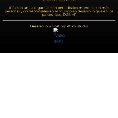
IPS es la única organización periodística mundial con más
personal y corresponsales en el mundo en desarrollo que en los
países ricos. DONAR
Desarrollo & Hosting: Atiko.Studio