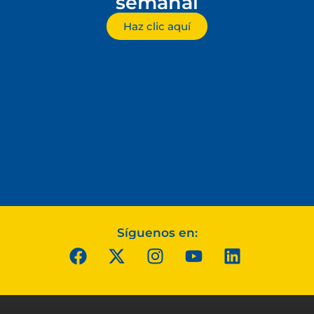
semanal
Haz clic aquí
Síguenos en: