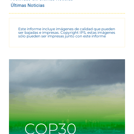
Últimas Noticias
Este informe incluye imágenes de calidad que pueden
ser bajadas e impresas. Copyright IPS, estas imágenes
sólo pueden ser impresas junto con este informe