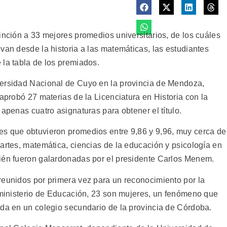
inción a 33 mejores promedios universitarios, de los cuáles
van desde la historia a las matemáticas, las estudiantes
 la tabla de los premiados.
versidad Nacional de Cuyo en la provincia de Mendoza,
 aprobó 27 materias de la Licenciatura en Historia con la
 apenas cuatro asignaturas para obtener el título.
es que obtuvieron promedios entre 9,86 y 9,96, muy cerca de
artes, matemática, ciencias de la educación y psicología en
bién fueron galardonadas por el presidente Carlos Menem.
reunidos por primera vez para un reconocimiento por la
l ministerio de Educación, 23 son mujeres, un fenómeno que
ada en un colegio secundario de la provincia de Córdoba.