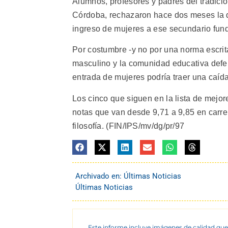
Alumnos, profesores y padres del tradici
Córdoba, rechazaron hace dos meses la de
ingreso de mujeres a ese secundario fun
Por costumbre -y no por una norma escrit
masculino y la comunidad educativa defe
entrada de mujeres podría traer una caída
Los cinco que siguen en la lista de mejo
notas que van desde 9,71 a 9,85 en carr
filosofía. (FIN/IPS/mv/dg/pr/97
Archivado en:
Últimas Noticias
Últimas Noticias
Este informe incluye imágenes de calidad que