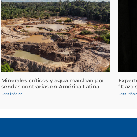
Minerales críticos y agua marchan por
Expert
sendas contrarias en América Latina
“Gaza 
Leer Más >>
Leer Más 