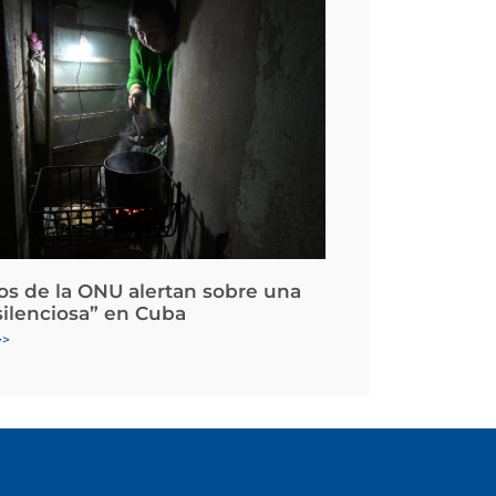
os de la ONU alertan sobre una
silenciosa” en Cuba
>>