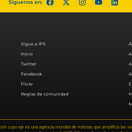
Síguenos en:
Sigue a IPS
Á
Inicio
A
Twitter
A
Facebook
A
Flickr
E
Reglas de comunidad
M
M
ión cuyo eje es una agencia mundial de noticias que amplifica las voce