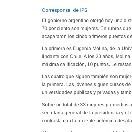
Corresponsal de IPS
El gobierno argentino otorgó hoy una dist
70 por ciento son mujeres. En rubros que 
acapararon los cinco primeros puestos de
La primera es Eugenia Molina, de la Uni
lindante con Chile. A los 23 años, Molina
máxima calificación, 10 puntos. Le restan
Las cuatro que siguen también son mujer
la primera. Las jóvenes siguen cursos de 
universidades públicas y privadas y tam
Sobre un total de 33 mejores promedios, 
secretaría general de la presidencia y e
contrasta con la reciente polémica desat