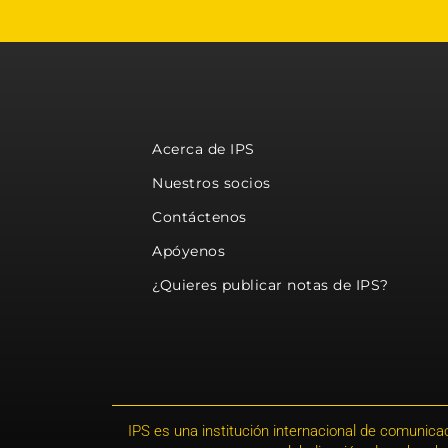
Acerca de IPS
Nuestros socios
Contáctenos
Apóyenos
¿Quieres publicar notas de IPS?
IPS es una institución internacional de comunicac