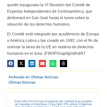
quedó inaugurada la VI Reunión del Comité de
Expertos Independientes de Centroamérica, que
deliberará en San José hasta el lunes sobre la
situación de los derechos humanos.
El Comité está integrado por académicos de Europa
y América Latina y fue creado en 1992, con el fin de
orientar la tarea de la UE en materia de derechos
humanos en el área. (FIN/IPS/ug/dg/id/hd/97
Archivado en:
Últimas Noticias
Últimas Noticias
Este informe incluye imágenes de calidad que pueden
ser bajadas e impresas. Copyright IPS, estas imágenes
sólo pueden ser impresas junto con este informe