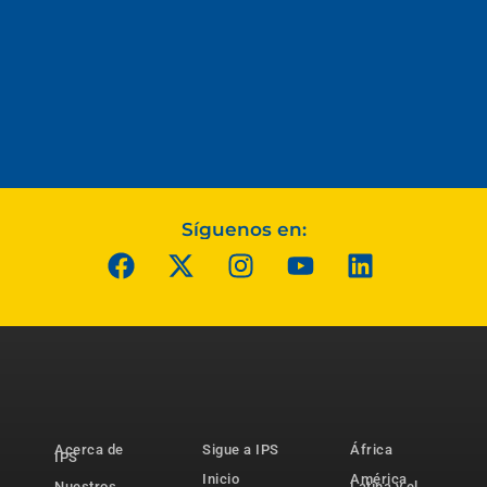
Síguenos en:
Acerca de
Sigue a IPS
África
IPS
Inicio
América
Nuestros
Latina y el