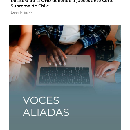
Relatora de la ONU defiende a jueces ante Corte
Suprema de Chile
Leer Más >>