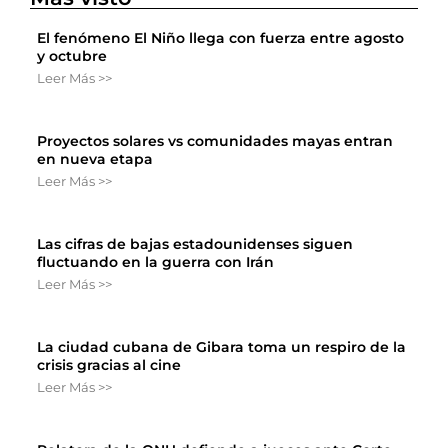
El fenómeno El Niño llega con fuerza entre agosto
y octubre
Leer Más >>
Proyectos solares vs comunidades mayas entran
en nueva etapa
Leer Más >>
Las cifras de bajas estadounidenses siguen
fluctuando en la guerra con Irán
Leer Más >>
La ciudad cubana de Gibara toma un respiro de la
crisis gracias al cine
Leer Más >>