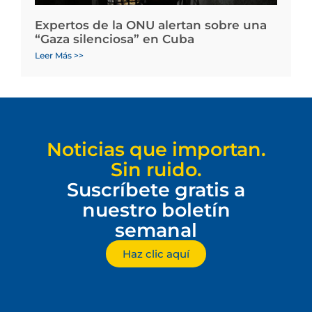
Expertos de la ONU alertan sobre una
“Gaza silenciosa” en Cuba
Leer Más >>
Noticias que importan.
Sin ruido.
Suscríbete gratis a
nuestro boletín
semanal
Haz clic aquí