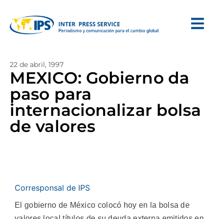
22 de abril, 1997
MEXICO: Gobierno da
paso para
internacionalizar bolsa
de valores
Corresponsal de IPS
El gobierno de México colocó hoy en la bolsa de
valores local títulos de su deuda externa emitidos en