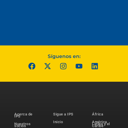
Síguenos en:
Acerca de
Sigue a IPS
África
IPS
Inicio
América
Nuestros
Latina y el
socios
Caribe