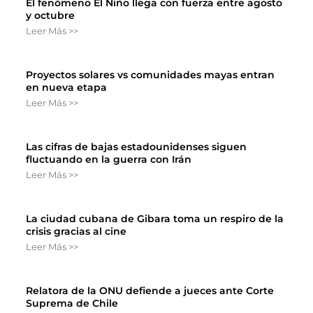
El fenómeno El Niño llega con fuerza entre agosto
y octubre
Leer Más >>
Proyectos solares vs comunidades mayas entran
en nueva etapa
Leer Más >>
Las cifras de bajas estadounidenses siguen
fluctuando en la guerra con Irán
Leer Más >>
La ciudad cubana de Gibara toma un respiro de la
crisis gracias al cine
Leer Más >>
Relatora de la ONU defiende a jueces ante Corte
Suprema de Chile