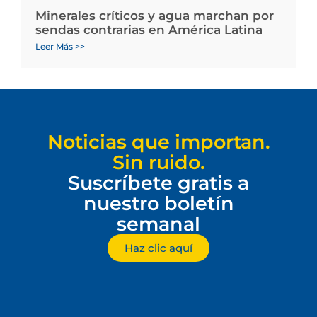
Minerales críticos y agua marchan por
sendas contrarias en América Latina
Leer Más >>
Noticias que importan.
Sin ruido.
Suscríbete gratis a
nuestro boletín
semanal
Haz clic aquí