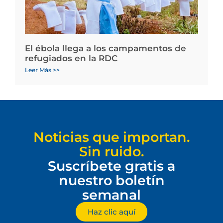
El ébola llega a los campamentos de
refugiados en la RDC
Leer Más >>
Noticias que importan.
Sin ruido.
Suscríbete gratis a
nuestro boletín
semanal
Haz clic aquí