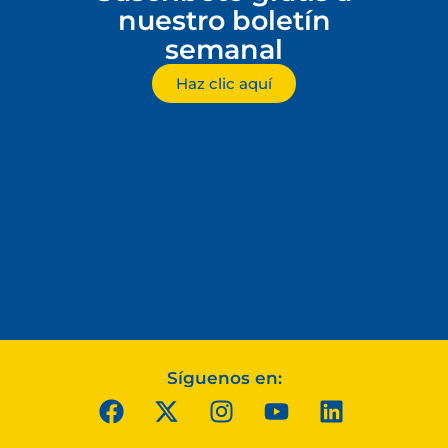
nuestro boletín
semanal
Haz clic aquí
Síguenos en: