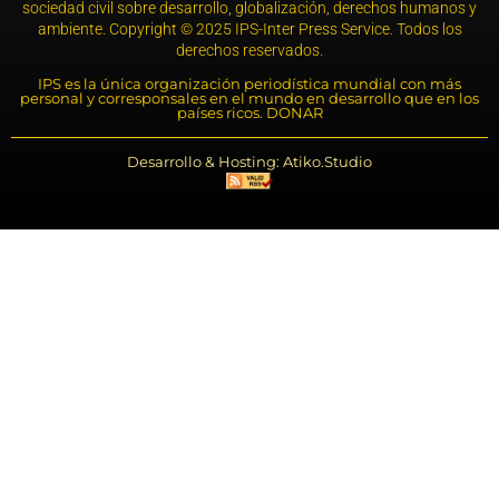
sociedad civil sobre desarrollo, globalización, derechos humanos y
ambiente. Copyright © 2025 IPS-Inter Press Service. Todos los
derechos reservados.
IPS es la única organización periodística mundial con más
personal y corresponsales en el mundo en desarrollo que en los
países ricos. DONAR
Desarrollo & Hosting: Atiko.Studio