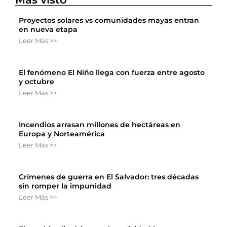
Proyectos solares vs comunidades mayas entran
en nueva etapa
Leer Más >>
El fenómeno El Niño llega con fuerza entre agosto
y octubre
Leer Más >>
Incendios arrasan millones de hectáreas en
Europa y Norteamérica
Leer Más >>
Crímenes de guerra en El Salvador: tres décadas
sin romper la impunidad
Leer Más >>