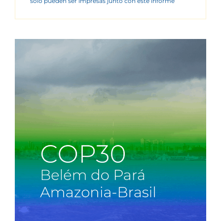
sólo pueden ser impresas junto con este informe