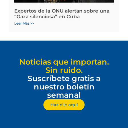
Expertos de la ONU alertan sobre una
“Gaza silenciosa” en Cuba
Leer Más >>
Noticias que importan.
Sin ruido.
Suscríbete gratis a
nuestro boletín
semanal
Haz clic aquí