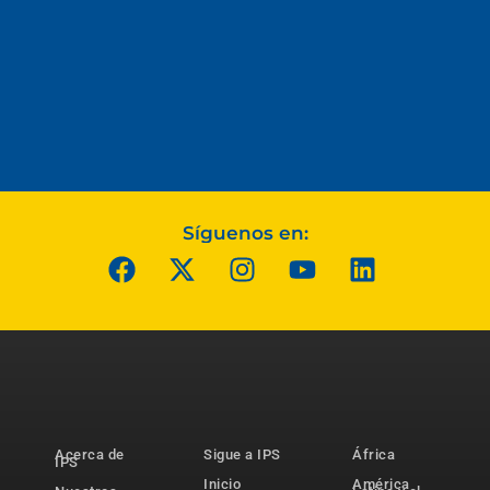
Síguenos en:
Acerca de
Sigue a IPS
África
IPS
Inicio
América