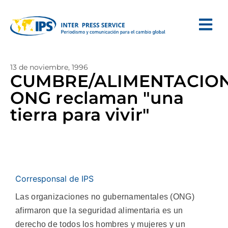
13 de noviembre, 1996
CUMBRE/ALIMENTACION
ONG reclaman "una
tierra para vivir"
Corresponsal de IPS
Las organizaciones no gubernamentales (ONG)
afirmaron que la seguridad alimentaria es un
derecho de todos los hombres y mujeres y un