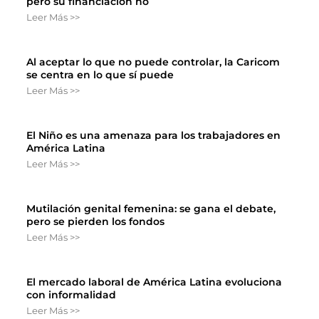
pero su financiación no
Leer Más >>
Al aceptar lo que no puede controlar, la Caricom
se centra en lo que sí puede
Leer Más >>
El Niño es una amenaza para los trabajadores en
América Latina
Leer Más >>
Mutilación genital femenina: se gana el debate,
pero se pierden los fondos
Leer Más >>
El mercado laboral de América Latina evoluciona
con informalidad
Leer Más >>