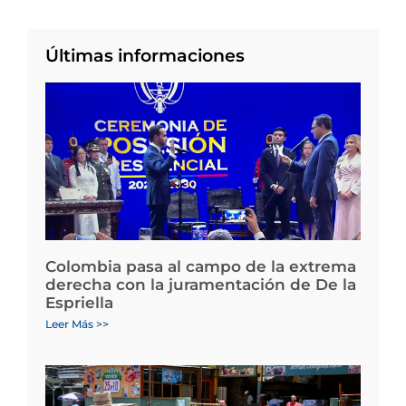
Últimas informaciones
Colombia pasa al campo de la extrema
derecha con la juramentación de De la
Espriella
Leer Más >>