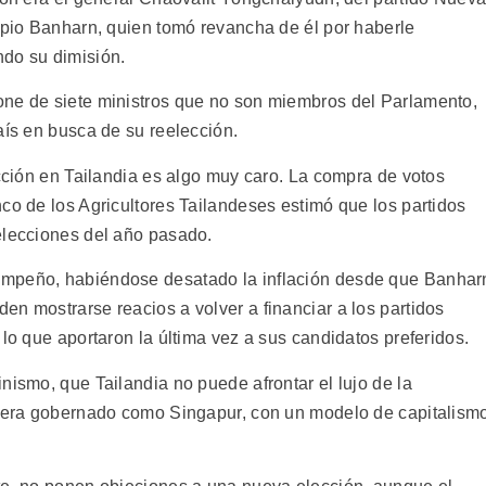
ropio Banharn, quien tomó revancha de él por haberle
ndo su dimisión.
one de siete ministros que no son miembros del Parlamento,
aís en busca de su reelección.
ección en Tailandia es algo muy caro. La compra de votos
co de los Agricultores Tailandeses estimó que los partidos
elecciones del año pasado.
empeño, habiéndose desatado la inflación desde que Banhar
n mostrarse reacios a volver a financiar a los partidos
 lo que aportaron la última vez a sus candidatos preferidos.
nismo, que Tailandia no puede afrontar el lujo de la
 fuera gobernado como Singapur, con un modelo de capitalism