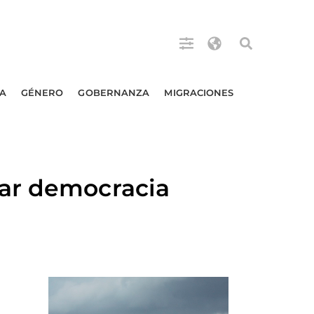
A
GÉNERO
GOBERNANZA
MIGRACIONES
var democracia