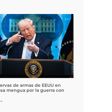
servas de armas de EEUU en
osa mengua por la guerra con
>>