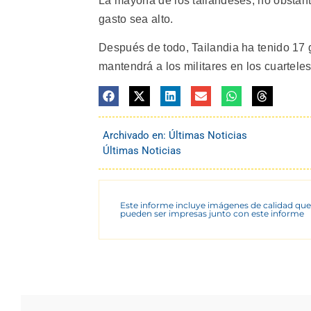
La mayoría de los tailandeses, no obstan
gasto sea alto.
Después de todo, Tailandia ha tenido 17 
mantendrá a los militares en los cuarteles
Archivado en:
Últimas Noticias
Últimas Noticias
Este informe incluye imágenes de calidad que
pueden ser impresas junto con este informe