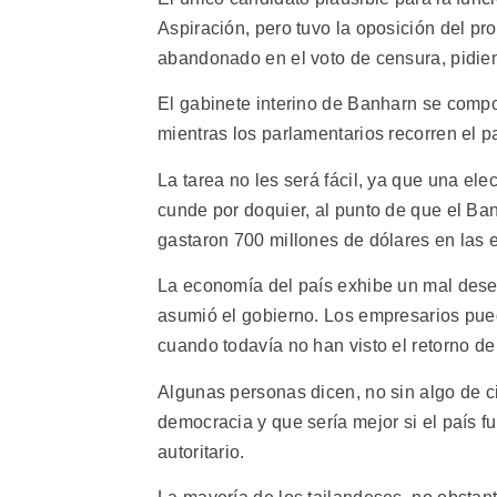
Aspiración, pero tuvo la oposición del p
abandonado en el voto de censura, pidie
El gabinete interino de Banharn se comp
mientras los parlamentarios recorren el p
La tarea no les será fácil, ya que una el
cunde por doquier, al punto de que el Ban
gastaron 700 millones de dólares en las 
La economía del país exhibe un mal des
asumió el gobierno. Los empresarios puede
cuando todavía no han visto el retorno de
Algunas personas dicen, no sin algo de ci
democracia y que sería mejor si el país
autoritario.