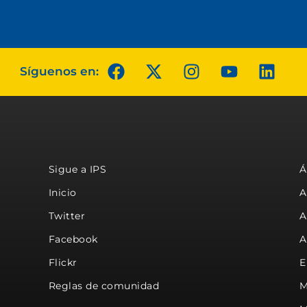
Síguenos en:
Sigue a IPS
Á
Inicio
A
Twitter
A
Facebook
A
Flickr
E
Reglas de comunidad
M