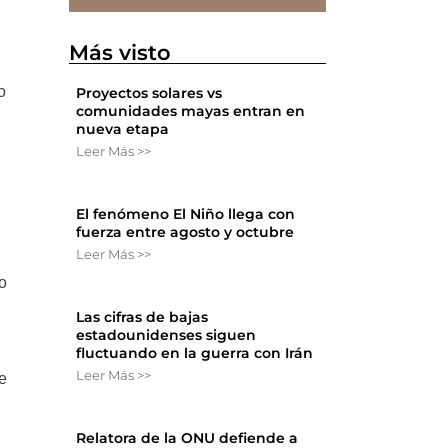
Más visto
o
Proyectos solares vs
comunidades mayas entran en
nueva etapa
Leer Más >>
El fenómeno El Niño llega con
fuerza entre agosto y octubre
Leer Más >>
o
Las cifras de bajas
estadounidenses siguen
fluctuando en la guerra con Irán
Leer Más >>
de
Relatora de la ONU defiende a
a