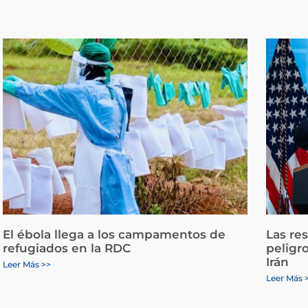
El ébola llega a los campamentos de
Las re
refugiados en la RDC
peligr
Irán
Leer Más >>
Leer Más 