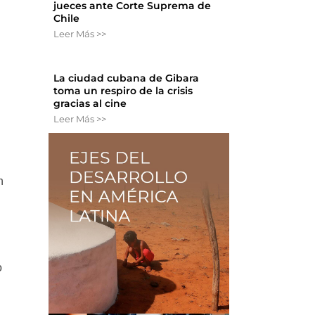
jueces ante Corte Suprema de
Chile
Leer Más >>
La ciudad cubana de Gibara
toma un respiro de la crisis
gracias al cine
Leer Más >>
n
o