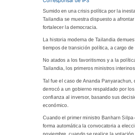
Corresponsal de IPS
Sumido en una crisis política por la ines
Tailandia se muestra dispuesto a afronta
fortalecer la democracia.
La historia moderna de Tailandia demuest
tiempos de transición política, a cargo de
No atados a los favoritismos y a la políti
Tailandia, los primeros ministros interino
Tal fue el caso de Ananda Panyarachun, 
derrocó a un gobierno respaldado por los 
confianza al inversor, basando sus decisi
económico.
Cuando el primer ministro Banharn Silpa-
forma automática la convocatoria a elecc
noviembre, cuando se realice la votación,