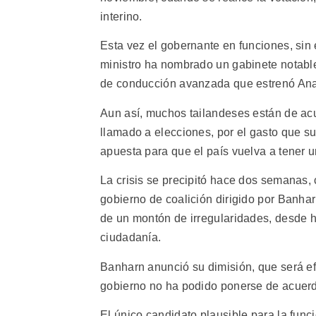
interino.
Esta vez el gobernante en funciones, sin
ministro ha nombrado un gabinete notable 
de conducción avanzada que estrenó An
Aun así, muchos tailandeses están de ac
llamado a elecciones, por el gasto que s
apuesta para que el país vuelva a tener u
La crisis se precipitó hace dos semanas, 
gobierno de coalición dirigido por Banhar
de un montón de irregularidades, desde h
ciudadanía.
Banharn anunció su dimisión, que será ef
gobierno no ha podido ponerse de acuerdo
El único candidato plausible para la fun