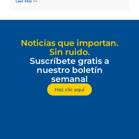
Leer Más >>
Noticias que importan.
Sin ruido.
Suscríbete gratis a
nuestro boletín
semanal
Haz clic aquí