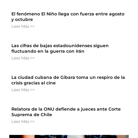
El fenómeno El Niño llega con fuerza entre agosto
y octubre
Leer Más >>
Las cifras de bajas estadounidenses siguen
fluctuando en la guerra con Irán
Leer Más >>
La ciudad cubana de Gibara toma un respiro de la
crisis gracias al cine
Leer Más >>
Relatora de la ONU defiende a jueces ante Corte
Suprema de Chile
Leer Más >>