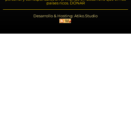
países ricos. DONAR
Desarrollo & Hosting: Atiko.Studio