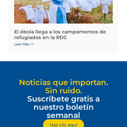
El ébola llega a los campamentos de
refugiados en la RDC
Leer Más >>
Noticias que importan.
Sin ruido.
Suscríbete gratis a
nuestro boletín
semanal
Haz clic aquí