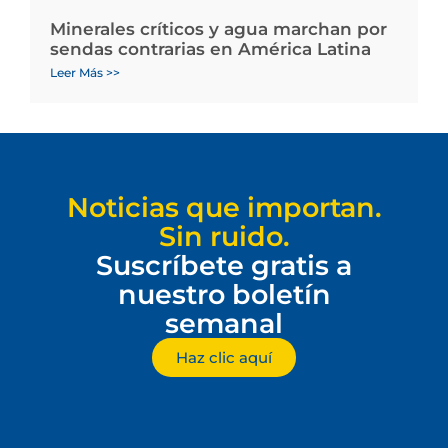
Minerales críticos y agua marchan por
sendas contrarias en América Latina
Leer Más >>
Noticias que importan.
Sin ruido.
Suscríbete gratis a
nuestro boletín
semanal
Haz clic aquí