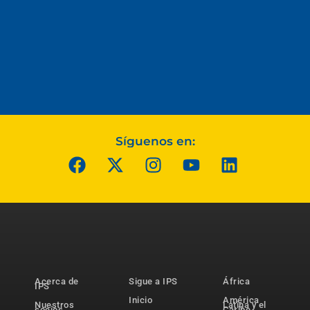
Síguenos en:
Acerca de
Sigue a IPS
África
IPS
Inicio
América
Nuestros
Latina y el
socios
Caribe