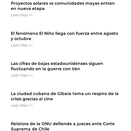
Proyectos solares vs comunidades mayas entran
en nueva etapa
Leer Más >>
El fenómeno El Niño llega con fuerza entre agosto
y octubre
Leer Más >>
Las cifras de bajas estadounidenses siguen
fluctuando en la guerra con Irán
Leer Más >>
La ciudad cubana de Gibara toma un respiro de la
crisis gracias al cine
Leer Más >>
Relatora de la ONU defiende a jueces ante Corte
Suprema de Chile