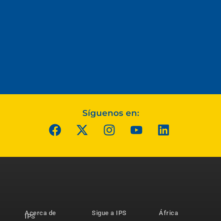
Síguenos en:
Acerca de
Sigue a IPS
África
IPS