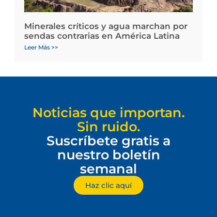
Minerales críticos y agua marchan por
sendas contrarias en América Latina
Leer Más >>
Noticias que importan.
Sin ruido.
Suscríbete gratis a
nuestro boletín
semanal
Haz clic aquí