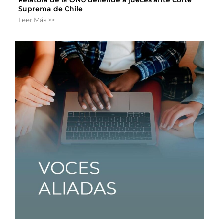
Relatora de la ONU defiende a jueces ante Corte
Suprema de Chile
Leer Más >>