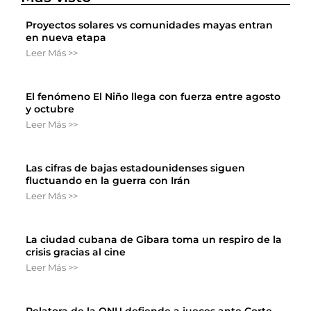
Proyectos solares vs comunidades mayas entran
en nueva etapa
Leer Más >>
El fenómeno El Niño llega con fuerza entre agosto
y octubre
Leer Más >>
Las cifras de bajas estadounidenses siguen
fluctuando en la guerra con Irán
Leer Más >>
La ciudad cubana de Gibara toma un respiro de la
crisis gracias al cine
Leer Más >>