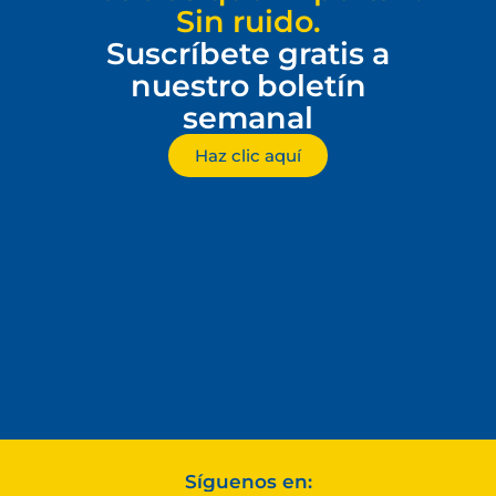
Sin ruido.
Suscríbete gratis a
nuestro boletín
semanal
Haz clic aquí
Síguenos en: