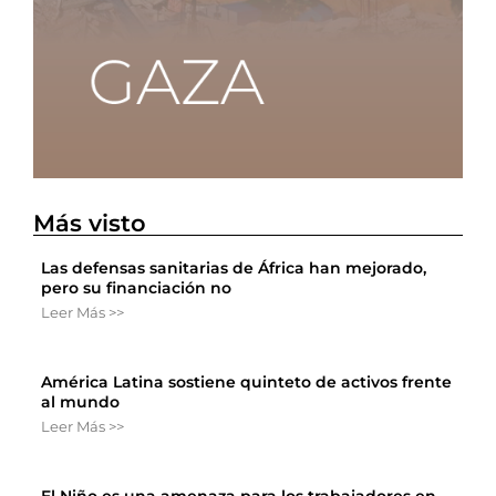
Más visto
Las defensas sanitarias de África han mejorado,
pero su financiación no
Leer Más >>
América Latina sostiene quinteto de activos frente
al mundo
Leer Más >>
El Niño es una amenaza para los trabajadores en