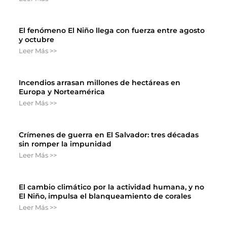
El fenómeno El Niño llega con fuerza entre agosto
y octubre
Leer Más >>
Incendios arrasan millones de hectáreas en
Europa y Norteamérica
Leer Más >>
Crímenes de guerra en El Salvador: tres décadas
sin romper la impunidad
Leer Más >>
El cambio climático por la actividad humana, y no
El Niño, impulsa el blanqueamiento de corales
Leer Más >>