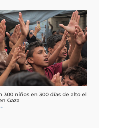
 300 niños en 300 días de alto el
en Gaza
>>