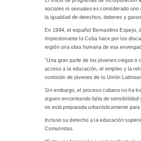
El inicio de programas de incorporación al 
sociales ni sexuales es considerado uno 
la igualdad de derechos, deberes y garan
En 1994, el español Bernardino Espejo, d
impresionante lo Cuba hace por los disca
región una obra humana de esa envergad
"Una gran parte de los jóvenes ciegos o c
acceso a la educación, el empleo y la re
comisión de jóvenes de la Unión Latino
Sin embargo, el proceso cubano no ha tra
siguen encontrando falta de sensibilida
no está preparada urbanísticamente para
Incluso su derecho a la educación superi
Comunistas.