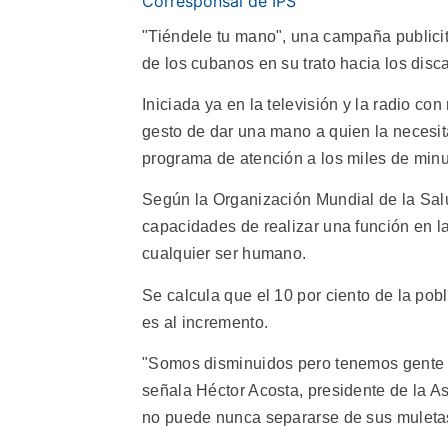
Corresponsal de IPS
"Tiéndele tu mano", una campaña publicita
de los cubanos en su trato hacia los disc
Iniciada ya en la televisión y la radio 
gesto de dar una mano a quien la necesit
programa de atención a los miles de min
Según la Organización Mundial de la Salud
capacidades de realizar una función en l
cualquier ser humano.
Se calcula que el 10 por ciento de la pob
es al incremento.
"Somos disminuidos pero tenemos gente 
señala Héctor Acosta, presidente de la 
no puede nunca separarse de sus muleta