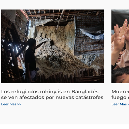
Los refugiados rohinyás en Bangladés
Mueren
se ven afectados por nuevas catástrofes
fuego 
Leer Más >>
Leer Más 