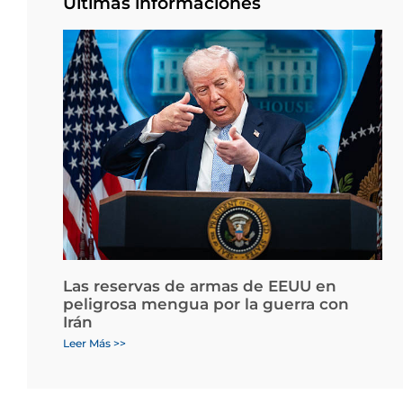
Últimas informaciones
Las reservas de armas de EEUU en
peligrosa mengua por la guerra con
Irán
Leer Más >>