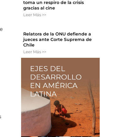
toma un respiro de la crisis
gracias al cine
Leer Más >>
te
Relatora de la ONU defiende a
jueces ante Corte Suprema de
Chile
Leer Más >>
s