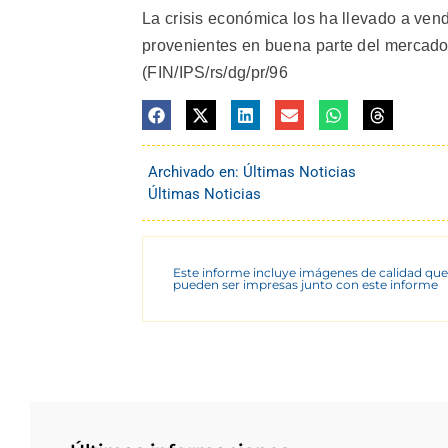
La crisis económica los ha llevado a vend
provenientes en buena parte del mercado n
(FIN/IPS/rs/dg/pr/96
Archivado en:
Últimas Noticias
Últimas Noticias
Este informe incluye imágenes de calidad que
pueden ser impresas junto con este informe