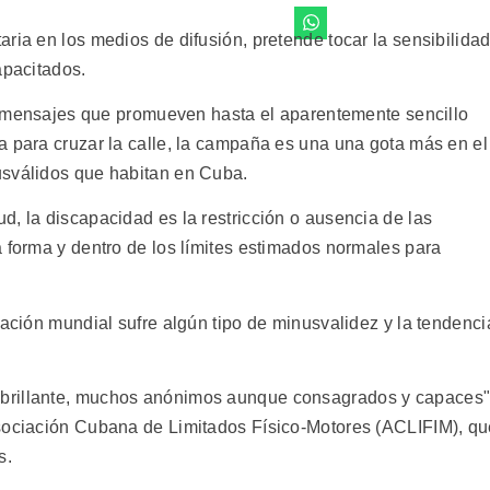
ria en los medios de difusión, pretende tocar la sensibilida
apacitados.
con mensajes que promueven hasta el aparentemente sencillo
a para cruzar la calle, la campaña es una una gota más en el
usválidos que habitan en Cuba.
, la discapacidad es la restricción o ausencia de las
a forma y dentro de los límites estimados normales para
lación mundial sufre algún tipo de minusvalidez y la tendenci
brillante, muchos anónimos aunque consagrados y capaces"
Asociación Cubana de Limitados Físico-Motores (ACLIFIM), q
s.