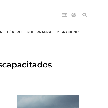
A
GÉNERO
GOBERNANZA
MIGRACIONES
scapacitados