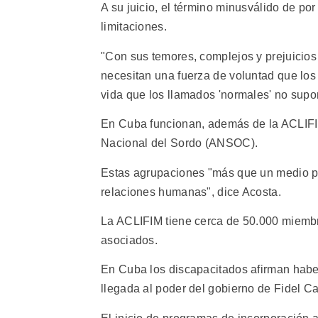
A su juicio, el término minusválido de po
limitaciones.
"Con sus temores, complejos y prejuicios
necesitan una fuerza de voluntad que los 
vida que los llamados 'normales' no supo
En Cuba funcionan, además de la ACLIFIM
Nacional del Sordo (ANSOC).
Estas agrupaciones "más que un medio pa
relaciones humanas", dice Acosta.
La ACLIFIM tiene cerca de 50.000 miemb
asociados.
En Cuba los discapacitados afirman haber
llegada al poder del gobierno de Fidel C