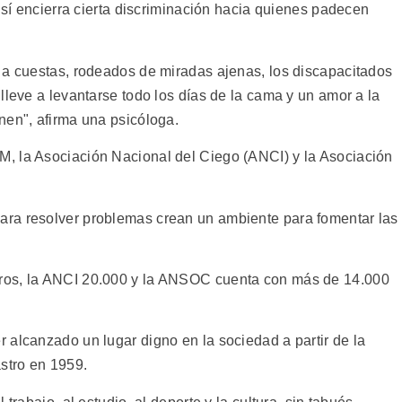
r sí encierra cierta discriminación hacia quienes padecen
 a cuestas, rodeados de miradas ajenas, los discapacitados
lleve a levantarse todo los días de la cama y un amor a la
nen", afirma una psicóloga.
, la Asociación Nacional del Ciego (ANCI) y la Asociación
ra resolver problemas crean un ambiente para fomentar las
ros, la ANCI 20.000 y la ANSOC cuenta con más de 14.000
 alcanzado un lugar digno en la sociedad a partir de la
astro en 1959.