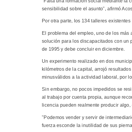
"Falta una formación social mediante la c
sensibilidad sobre el asunto", afirmó Ac
Por otra parte, los 134 talleres existente
El problema del empleo, uno de los más a
solución para los discapacitados con un 
de 1995 y debe concluir en diciembre.
Un experimento realizado en dos municipi
kilómetros de la capital, arrojó resultado
minusválidos a la actividad laboral, por lo
Sin embargo, no pocos impedidos se resis
al trabajo por cuenta propia, aunque rec
licencia pueden realmente producir algo, 
"Podemos vender y servir de intermediar
fuerza esconde la inutilidad de sus pierna