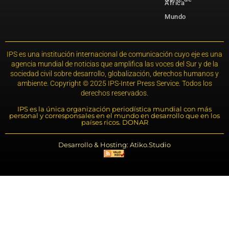
África
Mundo
IPS es una institución internacional de comunicación cuyo eje es una
agencia mundial de noticias que amplifica las voces del Sur y de la
sociedad civil sobre desarrollo, globalización, derechos humanos y
ambiente. Copyright © 2025 IPS-Inter Press Service. Todos los
derechos reservados.
IPS es la única organización periodística mundial con más
personal y corresponsales en el mundo en desarrollo que en los
países ricos. DONAR
Desarrollo & Hosting: Atiko.Studio