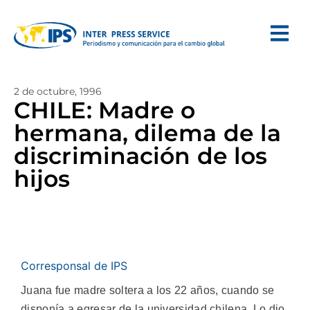
2 de octubre, 1996
CHILE: Madre o
hermana, dilema de la
discriminación de los
hijos
Corresponsal de IPS
Juana fue madre soltera a los 22 años, cuando se
disponía a egresar de la universidad chilena. Lo dio