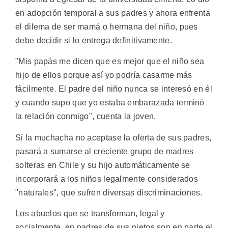
en adopción temporal a sus padres y ahora enfrenta
el dilema de ser mamá o hermana del niño, pues
debe decidir si lo entrega definitivamente.
"Mis papás me dicen que es mejor que el niño sea
hijo de ellos porque así yo podría casarme más
fácilmente. El padre del niño nunca se interesó en él
y cuando supo que yo estaba embarazada terminó
la relación conmigo", cuenta la joven.
Si la muchacha no aceptase la oferta de sus padres,
pasará a sumarse al creciente grupo de madres
solteras en Chile y su hijo automáticamente se
incorporará a los niños legalmente considerados
"naturales", que sufren diversas discriminaciones.
Los abuelos que se transforman, legal y
socialmente, en padres de sus nietos son en parte el