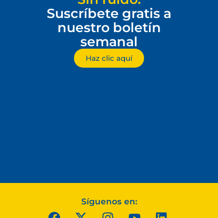
Suscríbete gratis a
nuestro boletín
semanal
Haz clic aquí
Síguenos en: