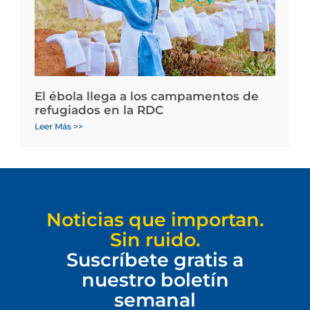
El ébola llega a los campamentos de
refugiados en la RDC
Leer Más >>
Noticias que importan.
Sin ruido.
Suscríbete gratis a
nuestro boletín
semanal