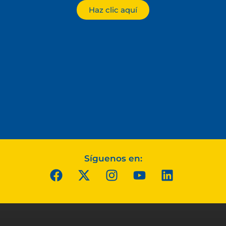
Haz clic aquí
Síguenos en: