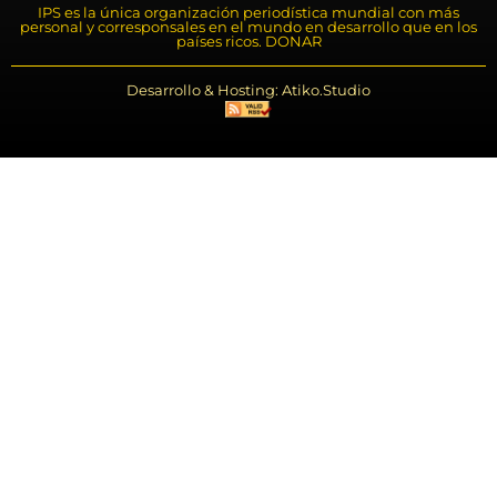
IPS es la única organización periodística mundial con más
personal y corresponsales en el mundo en desarrollo que en los
países ricos. DONAR
Desarrollo & Hosting: Atiko.Studio