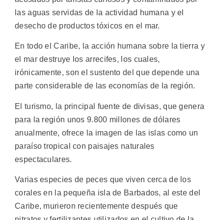
las aguas servidas de la actividad humana y el
desecho de productos tóxicos en el mar.
En todo el Caribe, la acción humana sobre la tierra y
el mar destruye los arrecifes, los cuales,
irónicamente, son el sustento del que depende una
parte considerable de las economías de la región.
El turismo, la principal fuente de divisas, que genera
para la región unos 9.800 millones de dólares
anualmente, ofrece la imagen de las islas como un
paraíso tropical con paisajes naturales
espectaculares.
Varias especies de peces que viven cerca de los
corales en la pequeña isla de Barbados, al este del
Caribe, murieron recientemente después que
nitratos y fertilizantes utilizados en el cultivo de la