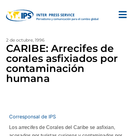
2 de octubre, 1996
CARIBE: Arrecifes de
corales asfixiados por
contaminación
humana
Corresponsal de IPS
Los arrecifes de Corales del Caribe se asfixian,
acosados por turistas curiosos y contaminados por