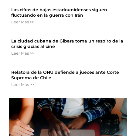
Las cifras de bajas estadounidenses siguen
fluctuando en la guerra con Irán
Leer Más >>
La ciudad cubana de Gibara toma un respiro de la
crisis gracias al cine
Leer Más >>
Relatora de la ONU defiende a jueces ante Corte
Suprema de Chile
Leer Más >>