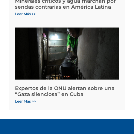
Minerales críticos y agua marchan por
sendas contrarias en América Latina
Leer Más >>
Expertos de la ONU alertan sobre una
“Gaza silenciosa” en Cuba
Leer Más >>