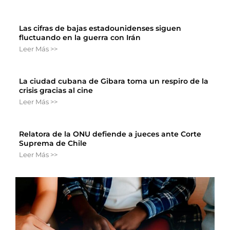
Las cifras de bajas estadounidenses siguen
fluctuando en la guerra con Irán
Leer Más >>
La ciudad cubana de Gibara toma un respiro de la
crisis gracias al cine
Leer Más >>
Relatora de la ONU defiende a jueces ante Corte
Suprema de Chile
Leer Más >>