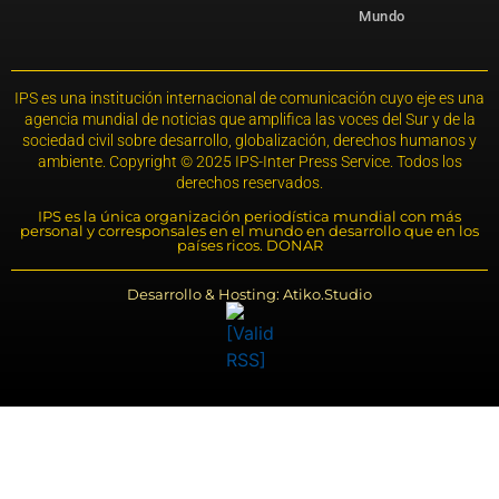
Mundo
IPS es una institución internacional de comunicación cuyo eje es una
agencia mundial de noticias que amplifica las voces del Sur y de la
sociedad civil sobre desarrollo, globalización, derechos humanos y
ambiente. Copyright © 2025 IPS-Inter Press Service. Todos los
derechos reservados.
IPS es la única organización periodística mundial con más
personal y corresponsales en el mundo en desarrollo que en los
países ricos. DONAR
Desarrollo & Hosting: Atiko.Studio