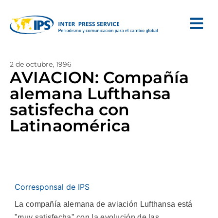
2 de octubre, 1996
AVIACION: Compañía
alemana Lufthansa
satisfecha con
Latinaomérica
Corresponsal de IPS
La compañía alemana de aviación Lufthansa está
"muy satisfecha" con la evolución de las