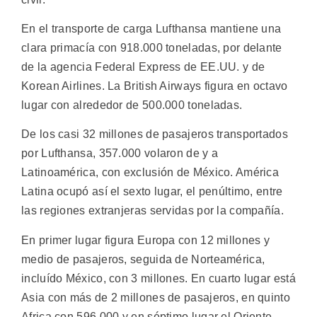
En el transporte de carga Lufthansa mantiene una
clara primacía con 918.000 toneladas, por delante
de la agencia Federal Express de EE.UU. y de
Korean Airlines. La British Airways figura en octavo
lugar con alrededor de 500.000 toneladas.
De los casi 32 millones de pasajeros transportados
por Lufthansa, 357.000 volaron de y a
Latinoamérica, con exclusión de México. América
Latina ocupó así el sexto lugar, el penúltimo, entre
las regiones extranjeras servidas por la compañía.
En primer lugar figura Europa con 12 millones y
medio de pasajeros, seguida de Norteamérica,
incluído México, con 3 millones. En cuarto lugar está
Asia con más de 2 millones de pasajeros, en quinto
Africa con 596.000 y en séptimo lugar el Oriente