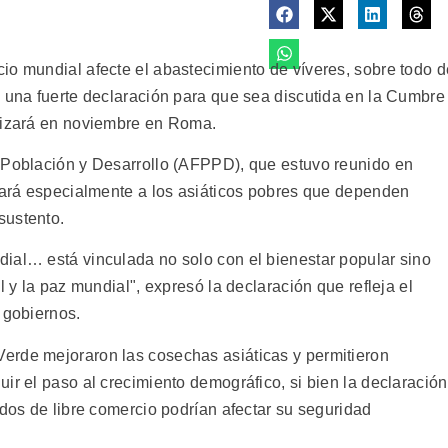
io mundial afecte el abastecimiento de víveres, sobre todo d
n una fuerte declaración para que sea discutida en la Cumbre
alizará en noviembre en Roma.
e Población y Desarrollo (AFPPD), que estuvo reunido en
ctará especialmente a los asiáticos pobres que dependen
sustento.
ial… está vinculada no solo con el bienestar popular sino
l y la paz mundial", expresó la declaración que refleja el
 gobiernos.
erde mejoraron las cosechas asiáticas y permitieron
ir el paso al crecimiento demográfico, si bien la declaración
rdos de libre comercio podrían afectar su seguridad