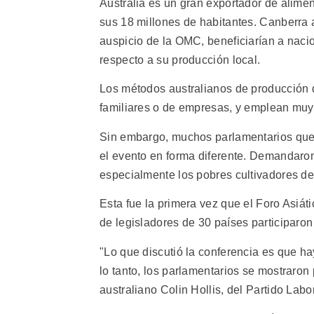
Australia es un gran exportador de alim
sus 18 millones de habitantes. Canberra 
auspicio de la OMC, beneficiarían a naci
respecto a su producción local.
Los métodos australianos de producción d
familiares o de empresas, y emplean mu
Sin embargo, muchos parlamentarios que a
el evento en forma diferente. Demandaro
especialmente los pobres cultivadores de 
Esta fue la primera vez que el Foro Asiát
de legisladores de 30 países participaron
"Lo que discutió la conferencia es que h
lo tanto, los parlamentarios se mostraron
australiano Colin Hollis, del Partido Labor