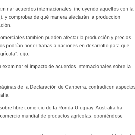
minar acuerdos internacionales, incluyendo aquellos con la
, y comprobar de qué manera afectarán la producción
ación.
omerciales tambien pueden afectar la producción y precios
dos podrían poner trabas a naciones en desarrollo para que
rícola", dijo.
en examinar el impacto de acuerdos internacionales sobre la
páginas de la Declaración de Canberra, contradicen aspecto
alia.
sobre libre comercio de la Ronda Uruguay, Australia ha
el comercio mundial de productos agrícolas, oponiéndose