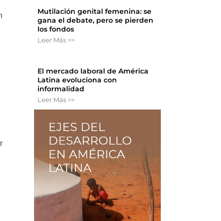
Mutilación genital femenina: se
n
gana el debate, pero se pierden
los fondos
Leer Más >>
El mercado laboral de América
Latina evoluciona con
informalidad
Leer Más >>
r