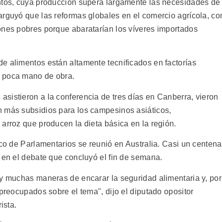
entos, cuya producción supera largamente las necesidades de
arguyó que las reformas globales en el comercio agrícola, co
ones pobres porque abaratarían los víveres importados
e alimentos están altamente tecnificados en factorías
y poca mano de obra.
sistieron a la conferencia de tres días en Canberra, vieron
n más subsidios para los campesinos asiáticos,
arroz que producen la dieta básica en la región.
ico de Parlamentarios se reunió en Australia. Casi un centena
 en el debate que concluyó el fin de semana.
ay muchas maneras de encarar la seguridad alimentaria y, por
 preocupados sobre el tema", dijo el diputado opositor
ista.