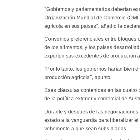
"Gobiernos y parlamentarios deberían exa
Organización Mundial de Comercio (OMC)
agrícola en sus países", añadió la declar
Convenios preferenciales entre bloques c
de los alimentos, y los países desarrolla
exporten sus excedentes de producción ag
"Por lo tanto, los gobiernos harían bien 
producción agrícola", apuntó.
Esas cláusulas contenidas en las cuatro 
de la política exterior y comercial de Austr
Durante y despues de las negociaciones 
estado a la vanguardia para liberalizar 
vehemente a que sean subsidiados.