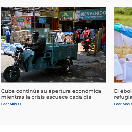
Cuba continúa su apertura económica
El ébo
mientras la crisis escuece cada día
refugi
Leer Más >>
Leer Más 