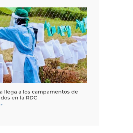
la llega a los campamentos de
ados en la RDC
>>