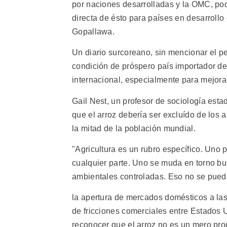
por naciones desarrolladas y la OMC, pod
directa de ésto para países en desarrollo 
Gopallawa.
Un diario surcoreano, sin mencionar el p
condición de próspero país importador de 
internacional, especialmente para mejora
Gail Nest, un profesor de sociología est
que el arroz debería ser excluído de los
la mitad de la población mundial.
"Agricultura es un rubro específico. Uno p
cualquier parte. Uno se muda en torno b
ambientales controladas. Eso no se puede
la apertura de mercados domésticos a las
de fricciones comerciales entre Estados
reconocer que el arroz no es un mero pr