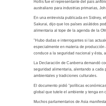
Hollis fue el representante del país anfit
australiano para industrias primarias, Jo
En una entrevista publicada en Sidney, el
Sakurai, dijo que los países asiátidos po
alimentaria al tope de la agenda de la O
"Hubo dudas e interrogantes si las actua
especialmente en materia de producción 
conduce a la seguridad nacional y ésta, a
La Declaración de Canberra demandó coop
seguridad alimentaria, alentando a cada 
ambientales y tradiciones culturales.
El documento pidió "políticas económicas
global que tutele el ambiente y tenga en
Muchos parlamentarios de Asia manifesta