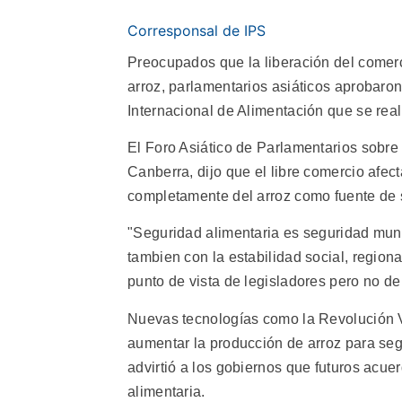
Corresponsal de IPS
Preocupados que la liberación del comerc
arroz, parlamentarios asiáticos aprobaro
Internacional de Alimentación que se re
El Foro Asiático de Parlamentarios sobr
Canberra, dijo que el libre comercio afe
completamente del arroz como fuente de 
"Seguridad alimentaria es seguridad mund
tambien con la estabilidad social, regiona
punto de vista de legisladores pero no de
Nuevas tecnologías como la Revolución V
aumentar la producción de arroz para segu
advirtió a los gobiernos que futuros acue
alimentaria.