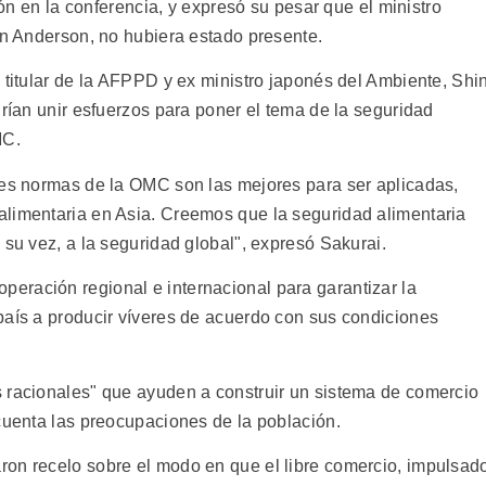
rión en la conferencia, y expresó su pesar que el ministro
hn Anderson, no hubiera estado presente.
 titular de la AFPPD y ex ministro japonés del Ambiente, Shi
drían unir esfuerzos para poner el tema de la seguridad
MC.
les normas de la OMC son las mejores para ser aplicadas,
alimentaria en Asia. Creemos que la seguridad alimentaria
 su vez, a la seguridad global", expresó Sakurai.
eración regional e internacional para garantizar la
país a producir víveres de acuerdo con sus condiciones
 racionales" que ayuden a construir un sistema de comercio
 cuenta las preocupaciones de la población.
ron recelo sobre el modo en que el libre comercio, impulsad