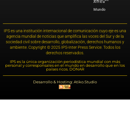
África
Mundo
IPS es una institución internacional de comunicación cuyo eje es una
agencia mundial de noticias que amplifica las voces del Sur y de la
sociedad civil sobre desarrollo, globalización, derechos humanos y
ambiente. Copyright © 2025 IPS-Inter Press Service. Todos los
derechos reservados.
IPS es la única organización periodística mundial con más
personal y corresponsales en el mundo en desarrollo que en los
países ricos. DONAR
Desarrollo & Hosting: Atiko.Studio