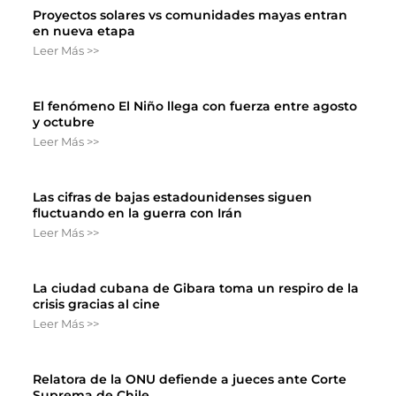
Proyectos solares vs comunidades mayas entran
en nueva etapa
Leer Más >>
El fenómeno El Niño llega con fuerza entre agosto
y octubre
Leer Más >>
Las cifras de bajas estadounidenses siguen
fluctuando en la guerra con Irán
Leer Más >>
La ciudad cubana de Gibara toma un respiro de la
crisis gracias al cine
Leer Más >>
Relatora de la ONU defiende a jueces ante Corte
Suprema de Chile