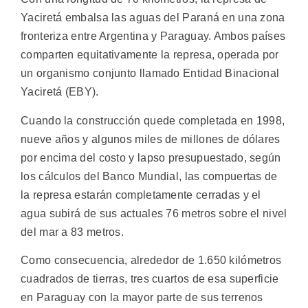
Yaciretá embalsa las aguas del Paraná en una zona
fronteriza entre Argentina y Paraguay. Ambos países
comparten equitativamente la represa, operada por
un organismo conjunto llamado Entidad Binacional
Yaciretá (EBY).
Cuando la construcción quede completada en 1998,
nueve años y algunos miles de millones de dólares
por encima del costo y lapso presupuestado, según
los cálculos del Banco Mundial, las compuertas de
la represa estarán completamente cerradas y el
agua subirá de sus actuales 76 metros sobre el nivel
del mar a 83 metros.
Como consecuencia, alrededor de 1.650 kilómetros
cuadrados de tierras, tres cuartos de esa superficie
en Paraguay con la mayor parte de sus terrenos