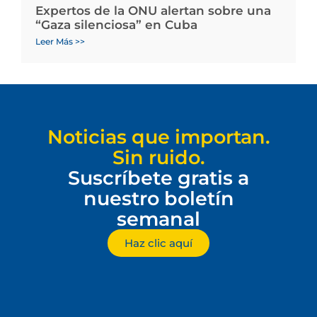
Expertos de la ONU alertan sobre una
“Gaza silenciosa” en Cuba
Leer Más >>
Noticias que importan.
Sin ruido.
Suscríbete gratis a
nuestro boletín
semanal
Haz clic aquí