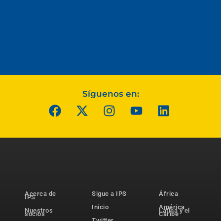
Síguenos en:
Acerca de
Sigue a IPS
África
IPS
Inicio
América
Nuestros
Latina y el
socios
Caribe
Twitter