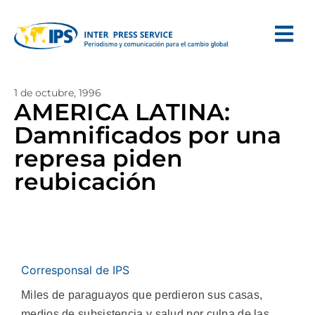
1 de octubre, 1996
AMERICA LATINA:
Damnificados por una
represa piden
reubicación
Corresponsal de IPS
Miles de paraguayos que perdieron sus casas,
medios de subsistencia y salud por culpa de las