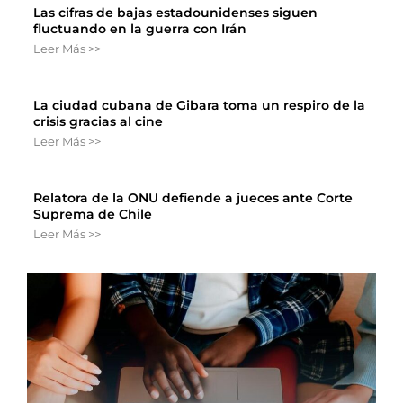
Las cifras de bajas estadounidenses siguen
fluctuando en la guerra con Irán
Leer Más >>
La ciudad cubana de Gibara toma un respiro de la
crisis gracias al cine
Leer Más >>
Relatora de la ONU defiende a jueces ante Corte
Suprema de Chile
Leer Más >>