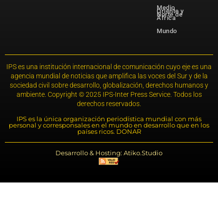
Medio
Oriente y
Norte de
África
Mundo
IPS es una institución internacional de comunicación cuyo eje es una
agencia mundial de noticias que amplifica las voces del Sur y de la
sociedad civil sobre desarrollo, globalización, derechos humanos y
ambiente. Copyright © 2025 IPS-Inter Press Service. Todos los
derechos reservados.
IPS es la única organización periodística mundial con más
personal y corresponsales en el mundo en desarrollo que en los
países ricos. DONAR
Desarrollo & Hosting: Atiko.Studio