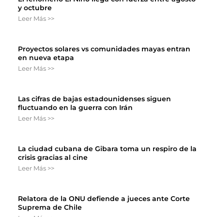
y octubre
Leer Más >>
Proyectos solares vs comunidades mayas entran
en nueva etapa
Leer Más >>
Las cifras de bajas estadounidenses siguen
fluctuando en la guerra con Irán
Leer Más >>
La ciudad cubana de Gibara toma un respiro de la
crisis gracias al cine
Leer Más >>
Relatora de la ONU defiende a jueces ante Corte
Suprema de Chile