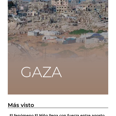
Más visto
El fenómeno El Niño llega con fuerza entre agosto