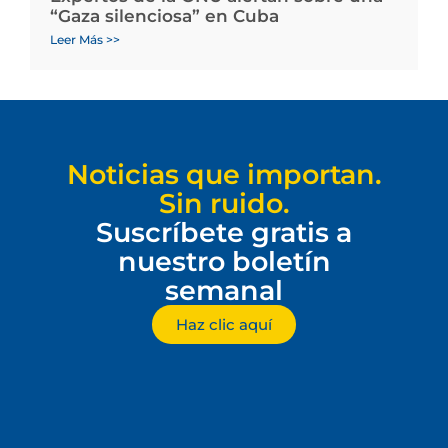
“Gaza silenciosa” en Cuba
Leer Más >>
Noticias que importan.
Sin ruido.
Suscríbete gratis a
nuestro boletín
semanal
Haz clic aquí