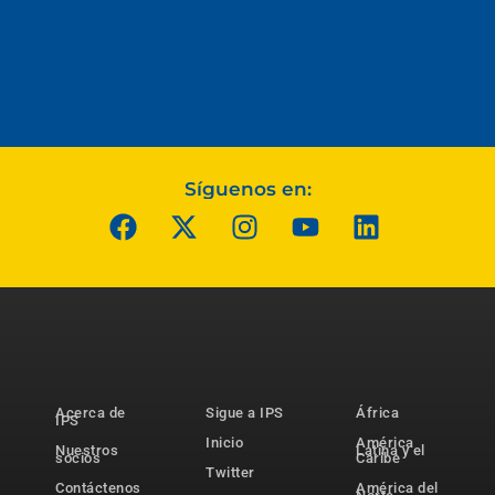
Síguenos en:
Acerca de
Sigue a IPS
África
IPS
Inicio
América
Nuestros
Latina y el
socios
Caribe
Twitter
Contáctenos
América del