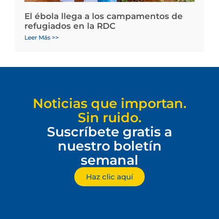
El ébola llega a los campamentos de
refugiados en la RDC
Leer Más >>
Noticias que importan.
Sin ruido.
Suscríbete gratis a
nuestro boletín
semanal
Haz clic aquí