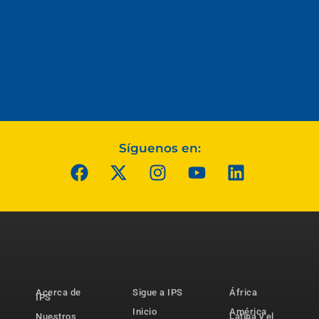
Síguenos en:
Acerca de
Sigue a IPS
África
IPS
Inicio
América
Nuestros
Latina y el