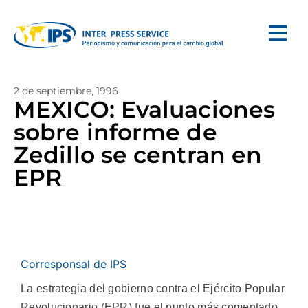
2 de septiembre, 1996
MEXICO: Evaluaciones
sobre informe de
Zedillo se centran en
EPR
Corresponsal de IPS
La estrategia del gobierno contra el Ejército Popular
Revolucionario (EPR) fue el punto más comentado