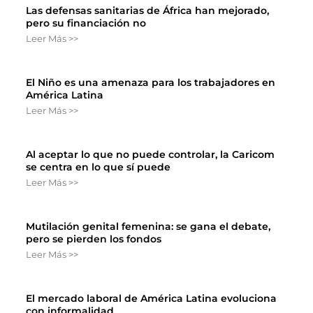
Las defensas sanitarias de África han mejorado,
pero su financiación no
Leer Más >>
El Niño es una amenaza para los trabajadores en
América Latina
Leer Más >>
Al aceptar lo que no puede controlar, la Caricom
se centra en lo que sí puede
Leer Más >>
Mutilación genital femenina: se gana el debate,
pero se pierden los fondos
Leer Más >>
El mercado laboral de América Latina evoluciona
con informalidad