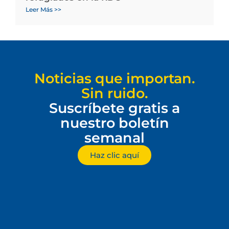
Leer Más >>
Noticias que importan.
Sin ruido.
Suscríbete gratis a
nuestro boletín
semanal
Haz clic aquí