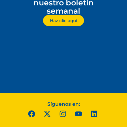
nuestro boletín
semanal
Haz clic aquí
Síguenos en: