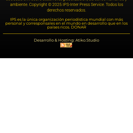
ambiente. Copyright © 2025 IPS-Inter Press Service. Todos los
derechos reservados.
IPS es la única organización periodística mundial con más
personal y corresponsales en el mundo en desarrollo que en los
países ricos. DONAR
Desarrollo & Hosting: Atiko.Studio