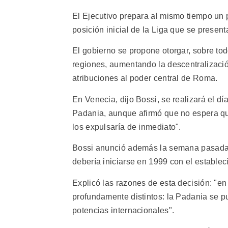
El Ejecutivo prepara al mismo tiempo un 
posición inicial de la Liga que se presen
El gobierno se propone otorgar, sobre tod
regiones, aumentando la descentralizació
atribuciones al poder central de Roma.
En Venecia, dijo Bossi, se realizará el dí
Padania, aunque afirmó que no espera qu
los expulsaría de inmediato".
Bossi anunció además la semana pasada 
debería iniciarse en 1999 con el establec
Explicó las razones de esta decisión: "en
profundamente distintos: la Padania se p
potencias internacionales".