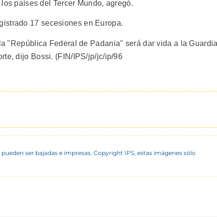
e los países del Tercer Mundo, agregó.
gistrado 17 secesiones en Europa.
 la "República Federal de Padania" será dar vida a la Guardi
e, dijo Bossi. (FIN/IPS/jp/jc/ip/96
 pueden ser bajadas e impresas. Copyright IPS, estas imágenes sólo