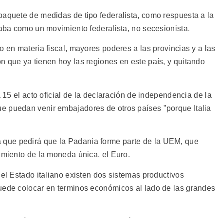
paquete de medidas de tipo federalista, como respuesta a la
taba como un movimiento federalista, no secesionista.
o en materia fiscal, mayores poderes a las provincias y a las
n que ya tienen hoy las regiones en este país, y quitando
a 15 el acto oficial de la declaración de independencia de la
e puedan venir embajadores de otros países "porque Italia
que pedirá que la Padania forme parte de la UEM, que
imiento de la moneda única, el Euro.
 el Estado italiano existen dos sistemas productivos
uede colocar en terminos económicos al lado de las grandes