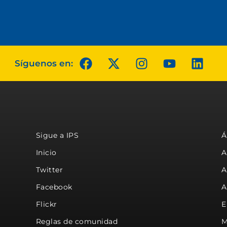
Síguenos en:
Sigue a IPS
Á
Inicio
A
Twitter
A
Facebook
A
Flickr
E
Reglas de comunidad
M