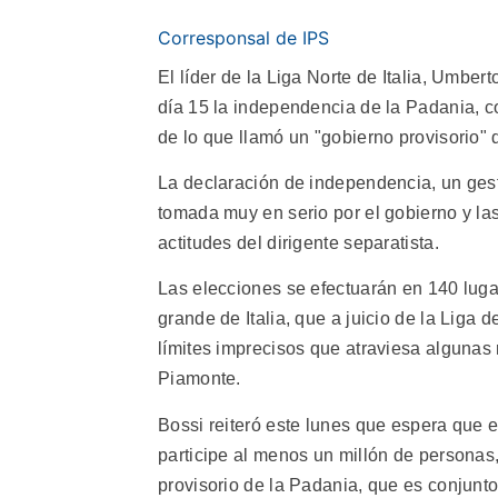
Corresponsal de IPS
El líder de la Liga Norte de Italia, Umber
día 15 la independencia de la Padania, c
de lo que llamó un "gobierno provisorio" 
La declaración de independencia, un gest
tomada muy en serio por el gobierno y las
actitudes del dirigente separatista.
Las elecciones se efectuarán en 140 lugar
grande de Italia, que a juicio de la Liga 
límites imprecisos que atraviesa algunas
Piamonte.
Bossi reiteró este lunes que espera que 
participe al menos un millón de personas,
provisorio de la Padania, que es conjunto