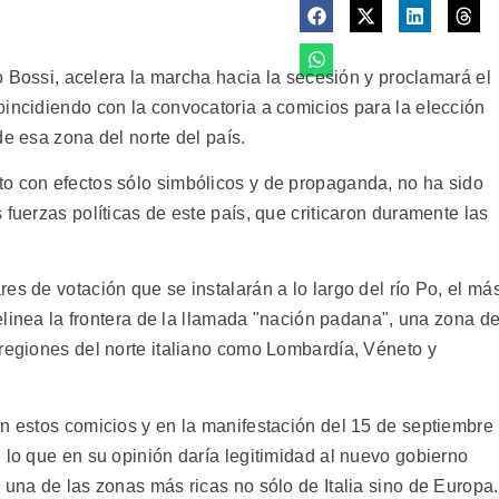
to Bossi, acelera la marcha hacia la secesión y proclamará el
oincidiendo con la convocatoria a comicios para la elección
de esa zona del norte del país.
o con efectos sólo simbólicos y de propaganda, no ha sido
 fuerzas políticas de este país, que criticaron duramente las
es de votación que se instalarán a lo largo del río Po, el má
delinea la frontera de la llamada "nación padana", una zona d
 regiones del norte italiano como Lombardía, Véneto y
en estos comicios y en la manifestación del 15 de septiembre
 lo que en su opinión daría legitimidad al nuevo gobierno
 una de las zonas más ricas no sólo de Italia sino de Europa.