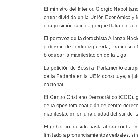
El ministro del Interior, Giorgio Napolita
entrar dividida en la Unión Económica y
una posición suicida porque Italia entra t
El portavoz de la derechista Alianza Naci
gobierno de centro izquierda, Francesco S
bloquear la manifestación de la Liga.
La petición de Bossi al Parlamento europ
de la Padania en la UEM constituye, a jui
nacional".
El Centro Cristiano Democrático (CCD), g
de la opositora coalición de centro derec
manifestación en una ciudad del sur de Ita
El gobierno ha sido hasta ahora contrari
limitado a pronunciamientos verbales, sin 