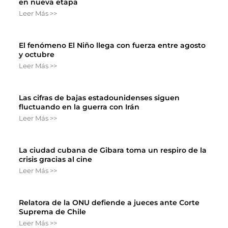
en nueva etapa
Leer Más >>
El fenómeno El Niño llega con fuerza entre agosto
y octubre
Leer Más >>
Las cifras de bajas estadounidenses siguen
fluctuando en la guerra con Irán
Leer Más >>
La ciudad cubana de Gibara toma un respiro de la
crisis gracias al cine
Leer Más >>
Relatora de la ONU defiende a jueces ante Corte
Suprema de Chile
Leer Más >>