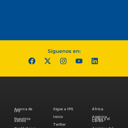
Síguenos en:
Acerca de
Sigue a IPS
África
IPS
Inicio
América
Nuestros
Latina y el
socios
Caribe
Twitter