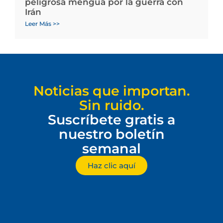
peligrosa mengua por la guerra con
Irán
Leer Más >>
Noticias que importan.
Sin ruido.
Suscríbete gratis a
nuestro boletín
semanal
Haz clic aquí