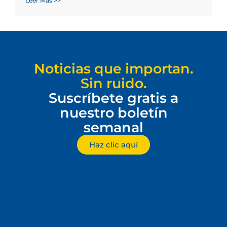
Leer Más >>
Noticias que importan.
Sin ruido.
Suscríbete gratis a
nuestro boletín
semanal
Haz clic aquí