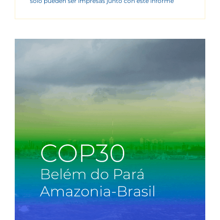
sólo pueden ser impresas junto con este informe