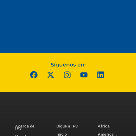
Síguenos en:
Acerca de
Sigue a IPS
África
IPS
Inicio
América