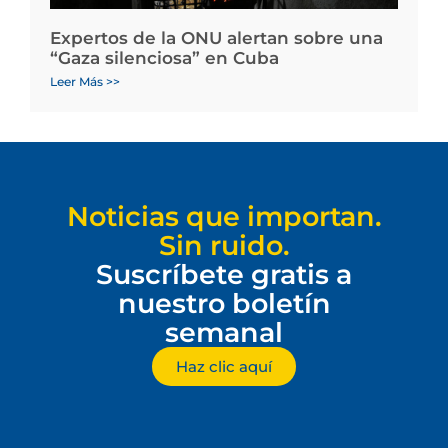
Expertos de la ONU alertan sobre una
“Gaza silenciosa” en Cuba
Leer Más >>
Noticias que importan.
Sin ruido.
Suscríbete gratis a
nuestro boletín
semanal
Haz clic aquí