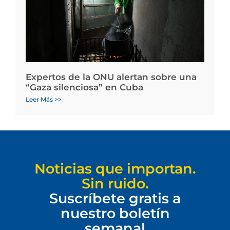
Expertos de la ONU alertan sobre una
“Gaza silenciosa” en Cuba
Leer Más >>
Noticias que importan.
Sin ruido.
Suscríbete gratis a
nuestro boletín
semanal