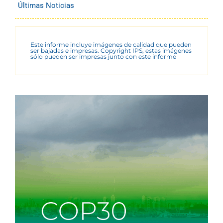
Últimas Noticias
Este informe incluye imágenes de calidad que pueden
ser bajadas e impresas. Copyright IPS, estas imágenes
sólo pueden ser impresas junto con este informe