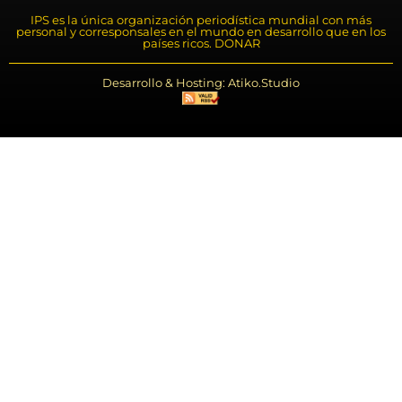
IPS es la única organización periodística mundial con más
personal y corresponsales en el mundo en desarrollo que en los
países ricos. DONAR
Desarrollo & Hosting: Atiko.Studio