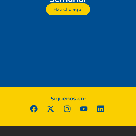
Haz clic aquí
Síguenos en: