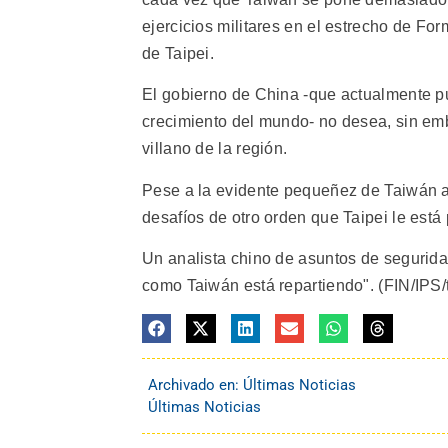
ejercicios militares en el estrecho de Fo
de Taipei.
El gobierno de China -que actualmente p
crecimiento del mundo- no desea, sin emb
villano de la región.
Pese a la evidente pequeñez de Taiwán an
desafíos de otro orden que Taipei le está
Un analista chino de asuntos de seguridad
como Taiwán está repartiendo". (FIN/IPS/tr
Archivado en:
Últimas Noticias
Últimas Noticias