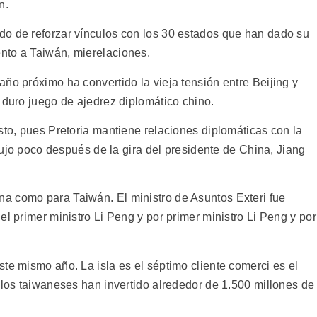
n.
do de reforzar vínculos con los 30 estados que han dado su
nto a Taiwán, mierelaciones.
ño próximo ha convertido la vieja tensión entre Beijing y
 duro juego de ajedrez diplomático chino.
sto, pues Pretoria mantiene relaciones diplomáticas con la
odujo poco después de la gira del presidente de China, Jiang
a como para Taiwán. El ministro de Asuntos Exteri fue
el primer ministro Li Peng y por primer ministro Li Peng y por
te mismo año. La isla es el séptimo cliente comerci es el
 los taiwaneses han invertido alrededor de 1.500 millones de