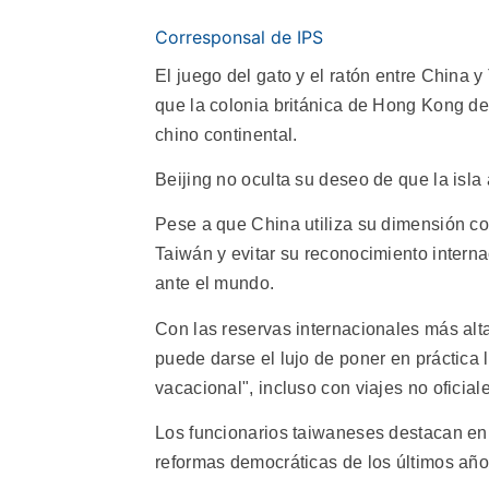
Corresponsal de IPS
El juego del gato y el ratón entre China
que la colonia británica de Hong Kong deb
chino continental.
Beijing no oculta su deseo de que la isl
Pese a que China utiliza su dimensión co
Taiwán y evitar su reconocimiento internac
ante el mundo.
Con las reservas internacionales más al
puede darse el lujo de poner en práctica 
vacacional", incluso con viajes no oficia
Los funcionarios taiwaneses destacan en e
reformas democráticas de los últimos año