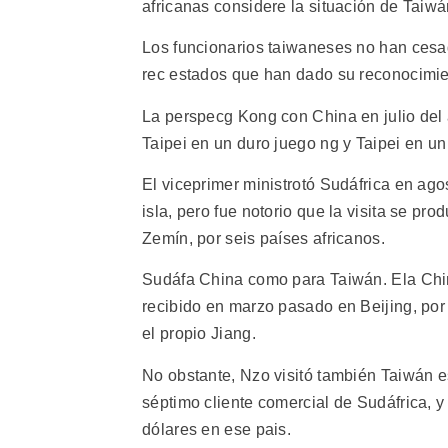
africanas considere la situación de Taiwá
Los funcionarios taiwaneses no han cesa
rec estados que han dado su reconocimie
La perspecg Kong con China en julio del a
Taipei en un duro juego ng y Taipei en un
El viceprimer ministrotó Sudáfrica en ago
isla, pero fue notorio que la visita se pr
Zemín, por seis países africanos.
Sudáfa China como para Taiwán. Ela Chin
recibido en marzo pasado en Beijing, por 
el propio Jiang.
No obstante, Nzo visitó también Taiwán es
séptimo cliente comercial de Sudáfrica, y
dólares en ese pais.