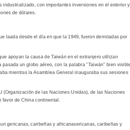
industrializado, con importantes inversiones en el exterior y
lones de dólares.
e laada desde el día en que la 1949, fueron derrotadas por
ue apoyan la causa de Taiwán en el extranjero utilizan
pasada un globo aéreo, con la palabra "Taiwán" bien visibl
teaba mientras la Asamblea General inauguraba sus sesiones
U (Organización de las Naciones Unidas), de las Naciones
n favor de China continental.
 un gericanas, caribeñas y africanasericanas, caribeñas y