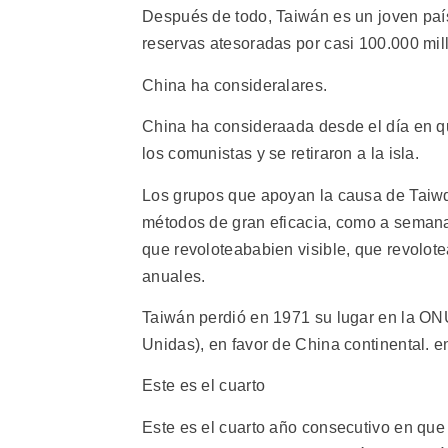
Después de todo, Taiwán es un joven país 
reservas atesoradas por casi 100.000 mil
China ha consideralares.
China ha consideraada desde el día en qu
los comunistas y se retiraron a la isla.
Los grupos que apoyan la causa de Taiwq
métodos de gran eficacia, como a semana 
que revoloteababien visible, que revolo
anuales.
Taiwán perdió en 1971 su lugar en la ON
Unidas), en favor de China continental. e
Este es el cuarto
Este es el cuarto año consecutivo en que