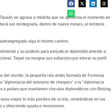
 y Taiwán se agrava a medida que se aproxima el momento en
erá ser reintegrada, dentro de nueve meses, al territorio
a autosegregada siga el mismo camino.
ntinental y su poderío para perjudicar diplomáticamente a
ional, Taipei no resigna sus esfuerzos por elevar su perfil
tas del mundo, la pequeña isla antes llamada de Formosa
la "diplomacia del talonario de cheques" o la "diplomacia
les a países que mantienen vínculos diplomáticos con Beijing.
sos viajes lo más positivo de la isla, centrándose en las
s y ofreciendo ayuda e inversiones.