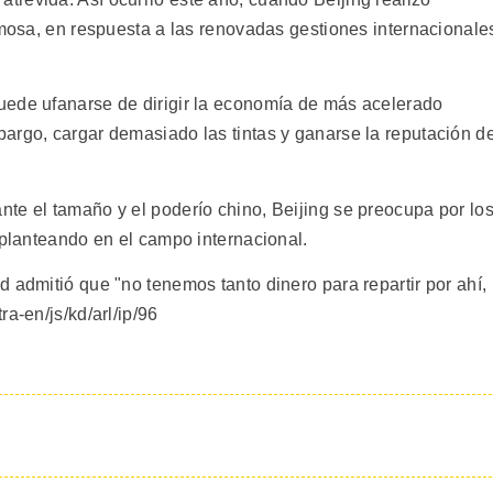
rmosa, en respuesta a las renovadas gestiones internacionale
uede ufanarse de dirigir la economía de más acelerado
argo, cargar demasiado las tintas y ganarse la reputación de
te el tamaño y el poderío chino, Beijing se preocupa por lo
 planteando en el campo internacional.
 admitió que "no tenemos tanto dinero para repartir por ahí,
a-en/js/kd/arl/ip/96