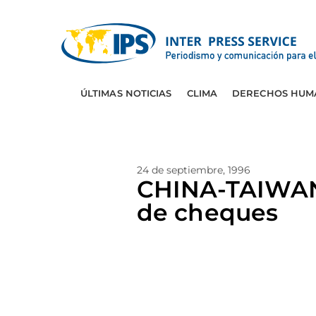
ÚLTIMAS NOTICIAS
CLIMA
DERECHOS HUM
24 de septiembre, 1996
CHINA-TAIWAN: 
de cheques