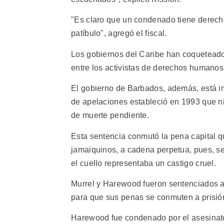
"Es claro que un condenado tiene derech
patíbulo", agregó el fiscal.
Los gobiernos del Caribe han coqueteado 
entre los activistas de derechos humanos
El gobierno de Barbados, además, está im
de apelaciones estableció en 1993 que 
de muerte pendiente.
Esta sentencia conmutó la pena capital q
jamaiquinos, a cadena perpetua, pues, s
el cuello representaba un castigo cruel.
Murrel y Harewood fueron sentenciados a
para que sus penas se conmuten a prisión
Harewood fue condenado por el asesinato 