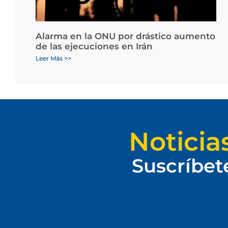
Alarma en la ONU por drástico aumento
de las ejecuciones en Irán
Leer Más >>
Noticia
Suscríbet