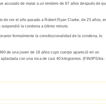
l fue acusado de matar a un tendero de 67 años después de q
nto de ver el año pasado a Robert Ryan Clarke, de 25 años, e
s suspendió la condena a último minuto.
onaron formalmente la constitucionalidad de la condena, lo
1990 de una joven de 18 años cuyo cuerpo apareció en un
 aplastada con una roca de casi 40 kilogramos. (FIN/IPS/tra-