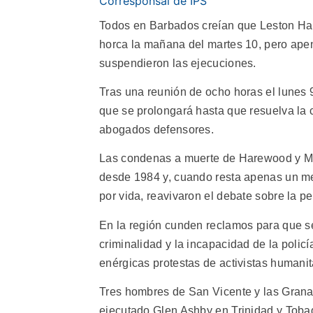
Corresponsal de IPS
Todos en Barbados creían que Leston Hare
horca la mañana del martes 10, pero apen
suspendieron las ejecuciones.
Tras una reunión de ocho horas el lunes 
que se prolongará hasta que resuelva la 
abogados defensores.
Las condenas a muerte de Harewood y Mu
desde 1984 y, cuando resta apenas un m
por vida, reavivaron el debate sobre la pe
En la región cunden reclamos para que s
criminalidad y la incapacidad de la policí
enérgicas protestas de activistas humanit
Tres hombres de San Vicente y las Grana
ejecutado Glen Ashby en Trinidad y Tobag