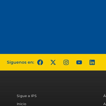
Síguenos en:
Sigue a IPS
Á
Inicio
A