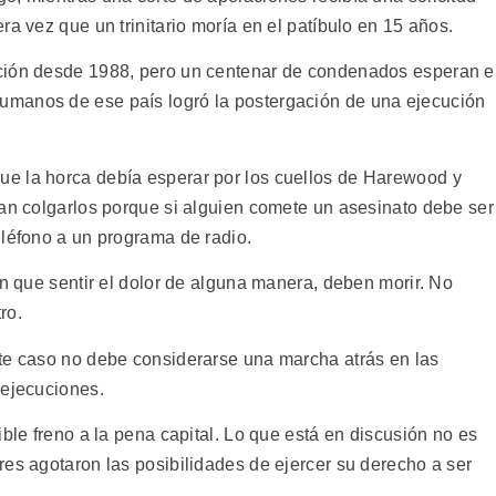
ra vez que un trinitario moría en el patíbulo en 15 años.
ción desde 1988, pero un centenar de condenados esperan e
manos de ese país logró la postergación de una ejecución
e la horca debía esperar por los cuellos de Harewood y
ían colgarlos porque si alguien comete un asesinato debe ser
eléfono a un programa de radio.
en que sentir el dolor de alguna manera, deben morir. No
ro.
te caso no debe considerarse una marcha atrás en las
 ejecuciones.
ible freno a la pena capital. Lo que está en discusión no es
res agotaron las posibilidades de ejercer su derecho a ser