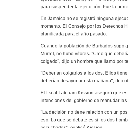
para suspender la ejecución. Fue la prime
En Jamaica no se registró ninguna ejecu
momento. El Consejo por los Derechos Hu
planificada para el año pasado.
Cuando la población de Barbados supo qu
Murrel, no hubo vítores. "Creo que deber
colgado", dijo un hombre que llamó por t
"Deberían colgarlos a los dos. Ellos tien
deberían desayunar esta mañana", dijo ot
El fiscal Latcham Kission aseguró que es
intenciones del gobierno de reanudar las
"La decisión no tiene relación con un pos
eso. Lo que se debate es si los dos homb
escuchados", explicó Kission.