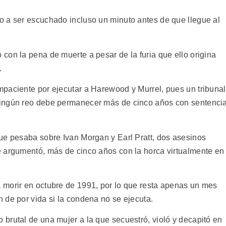
o a ser escuchado incluso un minuto antes de que llegue al
con la pena de muerte a pesar de la furia que ello origina
.
paciente por ejecutar a Harewood y Murrel, pues un tribunal
ningún reo debe permanecer más de cinco años con sentenci
ue pesaba sobre Ivan Morgan y Earl Pratt, dos asesinos
e argumentó, más de cinco años con la horca virtualmente en
 morir en octubre de 1991, por lo que resta apenas un mes
 de por vida si la condena no se ejecuta.
brutal de una mujer a la que secuestró, violó y decapitó en