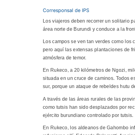
Corresponsal de IPS
Los viajeros deben recorrer un solitario p
área norte de Burundi y conduce a la fro
Los campos se ven tan verdes como los c
pero aquí las extensas plantaciones de fr
atmósfera de temor.
En Rukeco, a 20 kilómetros de Ngozi, mi
situada en un cruce de caminos. Todos e
sur, porque un ataque de rebeldes hutu de
A través de las áreas rurales de las provi
como tutsis han sido desplazados por rec
ejército burundiano controlado por tutsis.
En Rukeco, los aldeanos de Gahombo inf