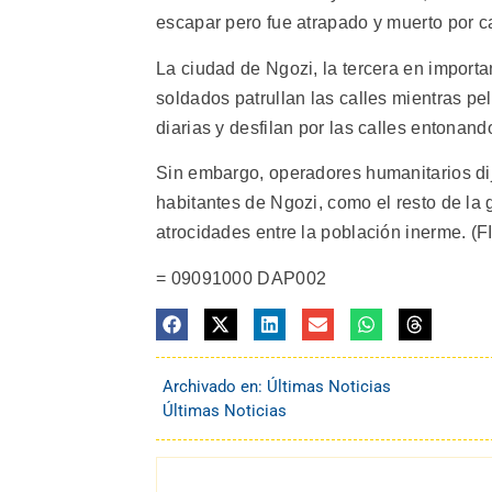
escapar pero fue atrapado y muerto por 
La ciudad de Ngozi, la tercera en importa
soldados patrullan las calles mientras pe
diarias y desfilan por las calles entonand
Sin embargo, operadores humanitarios dije
habitantes de Ngozi, como el resto de la
atrocidades entre la población inerme. (FI
= 09091000 DAP002
Archivado en:
Últimas Noticias
Últimas Noticias