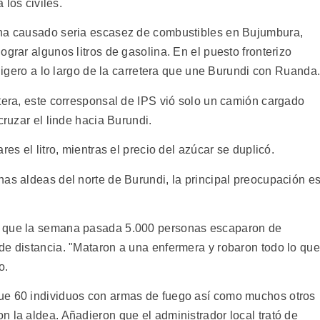
 los civiles.
 ha causado seria escasez de combustibles en Bujumbura,
ograr algunos litros de gasolina. En el puesto fronterizo
 ligero a lo largo de la carretera que une Burundi con Ruanda
ntera, este corresponsal de IPS vió solo un camión cargado
cruzar el linde hacia Burundi.
es el litro, mientras el precio del azúcar se duplicó.
nas aldeas del norte de Burundi, la principal preocupación e
o que la semana pasada 5.000 personas escaparon de
de distancia. "Mataron a una enfermera y robaron todo lo que
o.
ue 60 individuos con armas de fuego así como muchos otros
 la aldea. Añadieron que el administrador local trató de