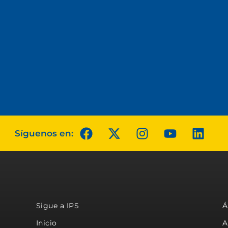
Síguenos en:
Sigue a IPS
Á
Inicio
A