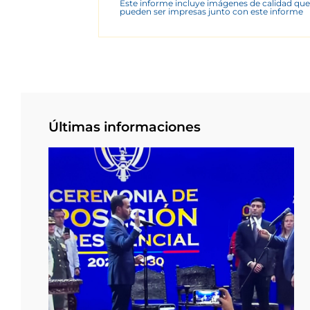
Este informe incluye imágenes de calidad que
pueden ser impresas junto con este informe
Últimas informaciones