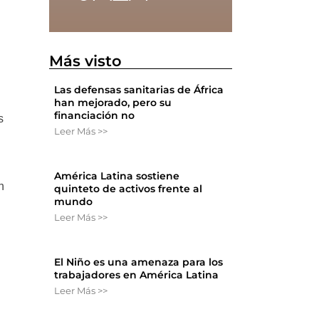
Más visto
Las defensas sanitarias de África
han mejorado, pero su
financiación no
s
Leer Más >>
América Latina sostiene
n
quinteto de activos frente al
mundo
Leer Más >>
El Niño es una amenaza para los
trabajadores en América Latina
Leer Más >>