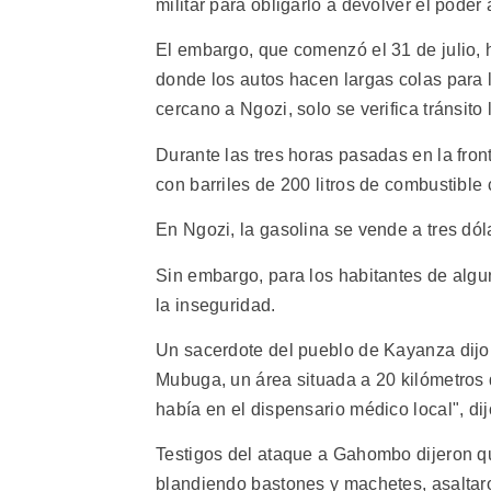
militar para obligarlo a devolver el poder a
El embargo, que comenzó el 31 de julio,
donde los autos hacen largas colas para l
cercano a Ngozi, solo se verifica tránsito
Durante las tres horas pasadas en la fro
con barriles de 200 litros de combustible 
En Ngozi, la gasolina se vende a tres dólar
Sin embargo, para los habitantes de algu
la inseguridad.
Un sacerdote del pueblo de Kayanza dij
Mubuga, un área situada a 20 kilómetros 
había en el dispensario médico local", dij
Testigos del ataque a Gahombo dijeron q
blandiendo bastones y machetes, asaltaron