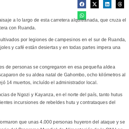
aisaje a lo largo de esta carretera alquitranada, que cruza el
ntera con Ruanda.
ultivados por legiones de campesinos en el sur de Ruanda,
ijoles y café están desiertas y en todas partes impera una
les de personas se congregaron en esa pequeña aldea
scaparon de su aldea natal de Gahombo, ocho kilómetros al
jó 14 muertos, incluído el administrador local.
ncias de Ngozi y Kayanza, en el norte del país, tanto hutus
ientes incursiones de rebeldes hutu y contrataques del
ormaron que unas 4.000 personas huyeron del ataque y se