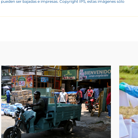
 pueden ser bajadas e impresas. Copyright IPS, estas imágenes sólo