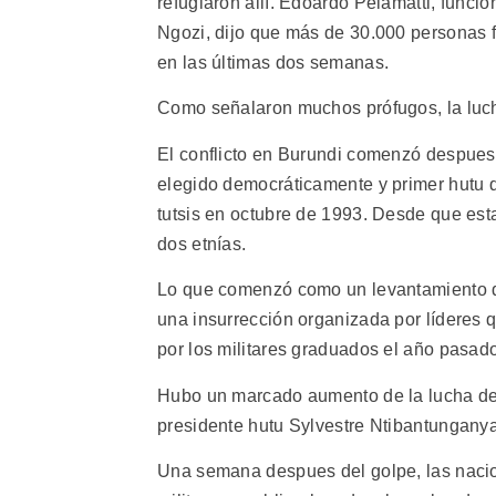
refugiaron allí. Edoardo Pelamatti, func
Ngozi, dijo que más de 30.000 personas 
en las últimas dos semanas.
Como señalaron muchos prófugos, la luch
El conflicto en Burundi comenzó despues
elegido democráticamente y primer hutu q
tutsis en octubre de 1993. Desde que est
dos etnías.
Lo que comenzó como un levantamiento de
una insurrección organizada por líderes 
por los militares graduados el año pasad
Hubo un marcado aumento de la lucha des
presidente hutu Sylvestre Ntibantunganya y
Una semana despues del golpe, las naci